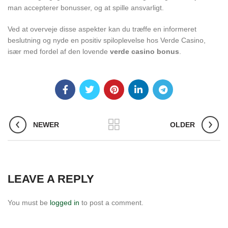
man accepterer bonusser, og at spille ansvarligt.
Ved at overveje disse aspekter kan du træffe en informeret
beslutning og nyde en positiv spiloplevelse hos Verde Casino,
især med fordel af den lovende
verde casino bonus
.
NEWER
OLDER
LEAVE A REPLY
You must be
logged in
to post a comment.