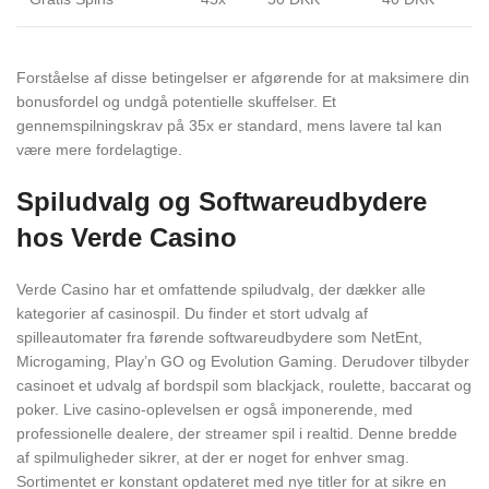
Forståelse af disse betingelser er afgørende for at maksimere din
bonusfordel og undgå potentielle skuffelser. Et
gennemspilningskrav på 35x er standard, mens lavere tal kan
være mere fordelagtige.
Spiludvalg og Softwareudbydere
hos Verde Casino
Verde Casino har et omfattende spiludvalg, der dækker alle
kategorier af casinospil. Du finder et stort udvalg af
spilleautomater fra førende softwareudbydere som NetEnt,
Microgaming, Play’n GO og Evolution Gaming. Derudover tilbyder
casinoet et udvalg af bordspil som blackjack, roulette, baccarat og
poker. Live casino-oplevelsen er også imponerende, med
professionelle dealere, der streamer spil i realtid. Denne bredde
af spilmuligheder sikrer, at der er noget for enhver smag.
Sortimentet er konstant opdateret med nye titler for at sikre en