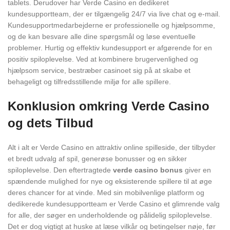
tablets. Derudover har Verde Casino en dedikeret
kundesupportteam, der er tilgængelig 24/7 via live chat og e-mail.
Kundesupportmedarbejderne er professionelle og hjælpsomme,
og de kan besvare alle dine spørgsmål og løse eventuelle
problemer. Hurtig og effektiv kundesupport er afgørende for en
positiv spiloplevelse. Ved at kombinere brugervenlighed og
hjælpsom service, bestræber casinoet sig på at skabe et
behageligt og tilfredsstillende miljø for alle spillere.
Konklusion omkring Verde Casino
og dets Tilbud
Alt i alt er Verde Casino en attraktiv online spilleside, der tilbyder
et bredt udvalg af spil, generøse bonusser og en sikker
spiloplevelse. Den eftertragtede
verde casino bonus
giver en
spændende mulighed for nye og eksisterende spillere til at øge
deres chancer for at vinde. Med sin mobilvenlige platform og
dedikerede kundesupportteam er Verde Casino et glimrende valg
for alle, der søger en underholdende og pålidelig spiloplevelse.
Det er dog vigtigt at huske at læse vilkår og betingelser nøje, før