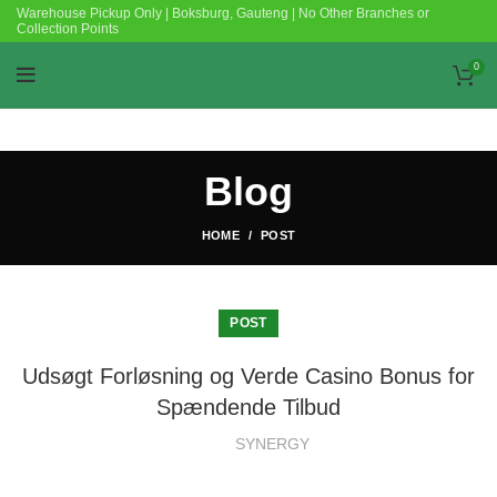
Warehouse Pickup Only | Boksburg, Gauteng | No Other Branches or
Collection Points
0
Blog
HOME
POST
POST
Udsøgt Forløsning og Verde Casino Bonus for
Spændende Tilbud
SYNERGY