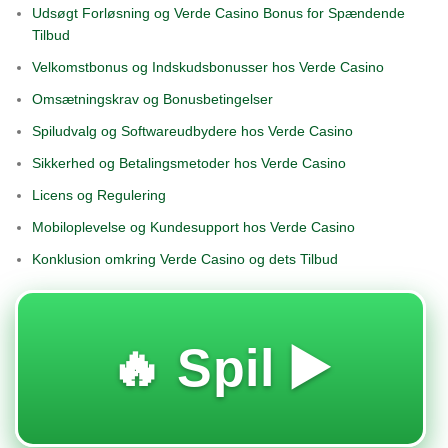
Udsøgt Forløsning og Verde Casino Bonus for Spændende
Tilbud
Velkomstbonus og Indskudsbonusser hos Verde Casino
Omsætningskrav og Bonusbetingelser
Spiludvalg og Softwareudbydere hos Verde Casino
Sikkerhed og Betalingsmetoder hos Verde Casino
Licens og Regulering
Mobiloplevelse og Kundesupport hos Verde Casino
Konklusion omkring Verde Casino og dets Tilbud
🔥 Spil ▶️