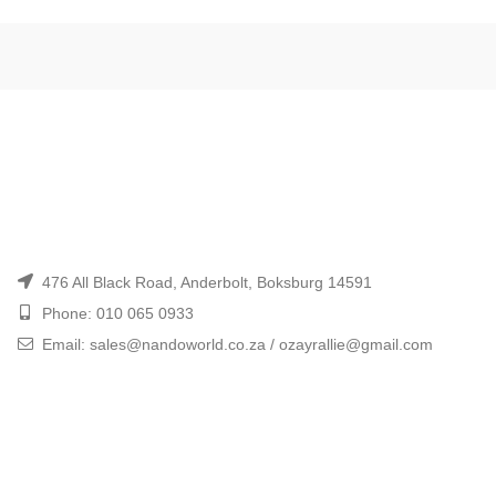
476 All Black Road, Anderbolt, Boksburg 14591
Phone: 010 065 0933
Email: sales@nandoworld.co.za / ozayrallie@gmail.com