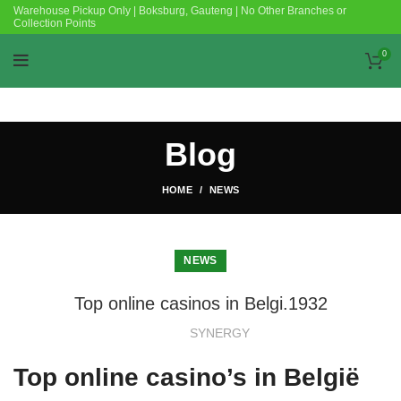
Warehouse Pickup Only | Boksburg, Gauteng | No Other Branches or
Collection Points
0
Blog
HOME
NEWS
NEWS
Top online casinos in Belgi.1932
SYNERGY
Top online casino’s in België