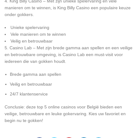
4. King Billy Casino – Met zijn unieke spelervaring en vele
manieren om te winnen, is King Billy Casino een populaire keuze
onder gokkers.
Unieke spelervaring
Vele manieren om te winnen
Veilig en betrouwbaar
5. Casino Lab – Met zijn brede gamma aan spellen en een veilige
en betrouwbare omgeving, is Casino Lab een must-visit voor
iedereen die van gokken houdt.
Brede gamma aan spellen
Veilig en betrouwbaar
24/7 klantenservice
Conclusie: deze top 5 online casinos voor België bieden een
veilige, betrouwbare en leuke gokervaring. Kies uw favoriet en
begin nu te gokken!