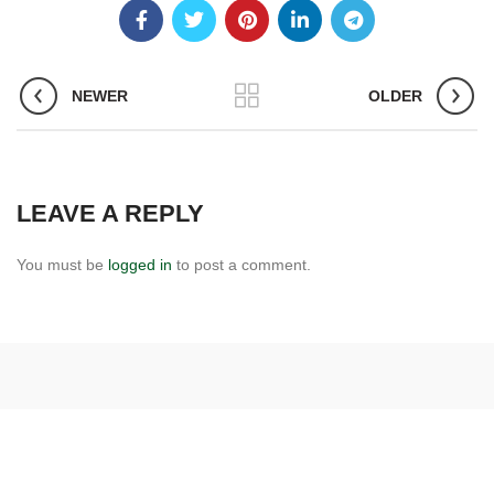
NEWER
OLDER
LEAVE A REPLY
You must be
logged in
to post a comment.