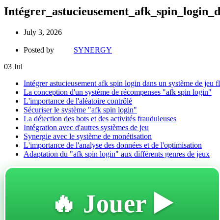
Intégrer_astucieusement_afk_spin_login_
July 3, 2026
Posted by
SYNERGY
03
Jul
Intégrer astucieusement afk spin login dans un système de jeu fl
La conception d'un système de récompenses "afk spin login"
L'importance de l'aléatoire contrôlé
Sécuriser le système "afk spin login"
La détection des bots et des activités frauduleuses
Intégration avec d'autres systèmes de jeu
Synergie avec le système de monétisation
L'importance de l'analyse des données et de l'optimisation
Adaptation du "afk spin login" aux différents genres de jeux
🔥 Jouer ▶️