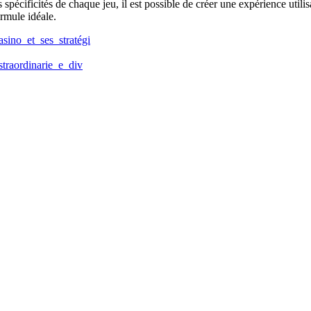
pécificités de chaque jeu, il est possible de créer une expérience utilisa
ormule idéale.
sino_et_ses_stratégi
straordinarie_e_div