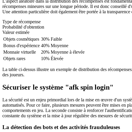
L'aspect aléatoire dans la distribution des récompenses est fondamental 
récompenses mineures sur une longue période. Il est donc conseillé d'ut
Une attention particulière doit également être portée à la transparenc
Type de récompense
Probabilité d'obtention
Valeur estimée
Objets cosmétiques
30%
Faible
Bonus d'expérience
40%
Moyenne
Monnaie virtuelle
20%
Moyenne à élevée
Objets rares
10%
Élevée
La table ci-dessus illustre un exemple de distribution des récompenses,
des joueurs.
Sécuriser le système "afk spin login"
La sécurité est un enjeu primordial lors de la mise en œuvre d'un système 
automatisés. Pour ce faire, plusieurs mesures peuvent être mises en pl
comportements en jeu. La seconde consiste à renforcer l'authentificatio
constante du système et la mise à jour régulière des mesures de sécuri
La détection des bots et des activités frauduleuses