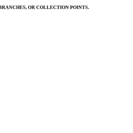
BRANCHES, OR COLLECTION POINTS.