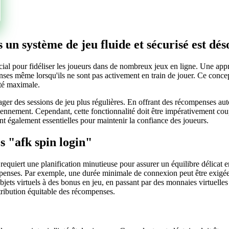
 un système de jeu fluide et sécurisé est dé
cial pour fidéliser les joueurs dans de nombreux jeux en ligne. Une app
nses même lorsqu'ils ne sont pas activement en train de jouer. Ce concep
ité maximale.
rager des sessions de jeu plus régulières. En offrant des récompenses aut
diennement. Cependant, cette fonctionnalité doit être impérativement cou
sont également essentielles pour maintenir la confiance des joueurs.
 "afk spin login"
iert une planification minutieuse pour assurer un équilibre délicat entre 
écompenses. Par exemple, une durée minimale de connexion peut être exigée
'objets virtuels à des bonus en jeu, en passant par des monnaies virtuell
tribution équitable des récompenses.