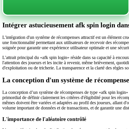
Intégrer astucieusement afk spin login dans
L'intégration d'un système de récompenses attractif est un élément cru
une fonctionnalité permettant aux utilisateurs de recevoir des récompe
soignée pour garantir une expérience utilisateur optimale et une sécur
L'attrait principal du «afk spin login» réside dans sa capacité à encou
l'attention des joueurs et les incite à revenir, même brièvement, quoti
d'exploitation ou de tricherie. La transparence et la clarté des règles 
La conception d'un système de récompenses
La conception d’un système de récompenses de type «afk spin login» requ
primordial de définir clairement les critères d'éligibilité pour les r
mêmes doivent être variées et adaptées au profil des joueurs, allant d
volume important de données et de transactions, et de garantir une dis
L'importance de l'aléatoire contrôlé