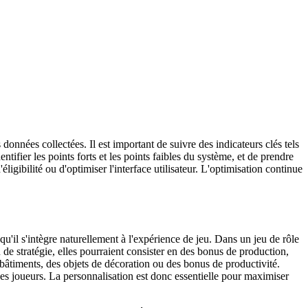
 données collectées. Il est important de suivre des indicateurs clés tels
tifier les points forts et les points faibles du système, et de prendre
éligibilité ou d'optimiser l'interface utilisateur. L'optimisation continue
qu'il s'intègre naturellement à l'expérience de jeu. Dans un jeu de rôle
e stratégie, elles pourraient consister en des bonus de production,
 bâtiments, des objets de décoration ou des bonus de productivité.
des joueurs. La personnalisation est donc essentielle pour maximiser