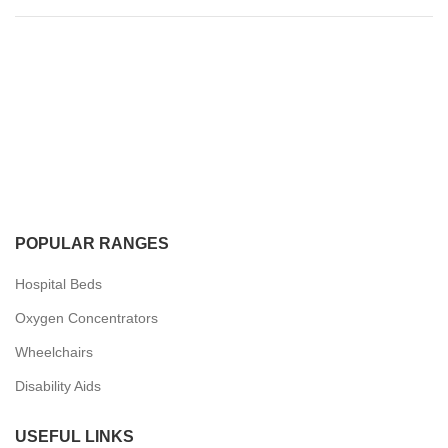
POPULAR RANGES
Hospital Beds
Oxygen Concentrators
Wheelchairs
Disability Aids
USEFUL LINKS