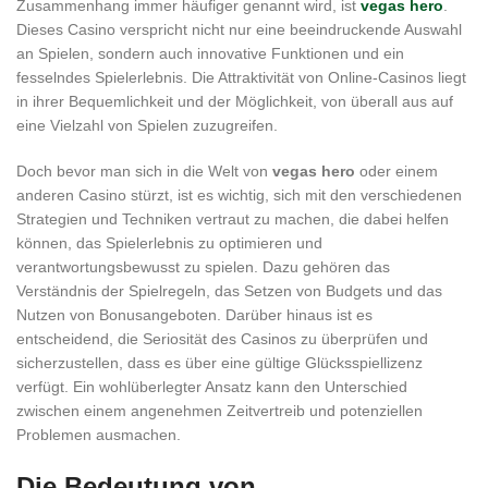
Zusammenhang immer häufiger genannt wird, ist
vegas hero
.
Dieses Casino verspricht nicht nur eine beeindruckende Auswahl
an Spielen, sondern auch innovative Funktionen und ein
fesselndes Spielerlebnis. Die Attraktivität von Online-Casinos liegt
in ihrer Bequemlichkeit und der Möglichkeit, von überall aus auf
eine Vielzahl von Spielen zuzugreifen.
Doch bevor man sich in die Welt von
vegas hero
oder einem
anderen Casino stürzt, ist es wichtig, sich mit den verschiedenen
Strategien und Techniken vertraut zu machen, die dabei helfen
können, das Spielerlebnis zu optimieren und
verantwortungsbewusst zu spielen. Dazu gehören das
Verständnis der Spielregeln, das Setzen von Budgets und das
Nutzen von Bonusangeboten. Darüber hinaus ist es
entscheidend, die Seriosität des Casinos zu überprüfen und
sicherzustellen, dass es über eine gültige Glücksspiellizenz
verfügt. Ein wohlüberlegter Ansatz kann den Unterschied
zwischen einem angenehmen Zeitvertreib und potenziellen
Problemen ausmachen.
Die Bedeutung von