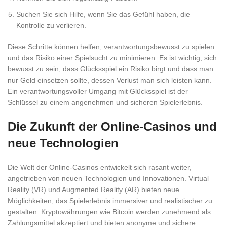
Suchen Sie sich Hilfe, wenn Sie das Gefühl haben, die
Kontrolle zu verlieren.
Diese Schritte können helfen, verantwortungsbewusst zu spielen
und das Risiko einer Spielsucht zu minimieren. Es ist wichtig, sich
bewusst zu sein, dass Glücksspiel ein Risiko birgt und dass man
nur Geld einsetzen sollte, dessen Verlust man sich leisten kann.
Ein verantwortungsvoller Umgang mit Glücksspiel ist der
Schlüssel zu einem angenehmen und sicheren Spielerlebnis.
Die Zukunft der Online-Casinos und
neue Technologien
Die Welt der Online-Casinos entwickelt sich rasant weiter,
angetrieben von neuen Technologien und Innovationen. Virtual
Reality (VR) und Augmented Reality (AR) bieten neue
Möglichkeiten, das Spielerlebnis immersiver und realistischer zu
gestalten. Kryptowährungen wie Bitcoin werden zunehmend als
Zahlungsmittel akzeptiert und bieten anonyme und sichere