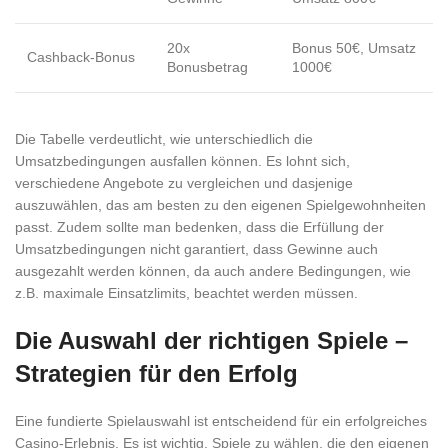
20x
Bonus 50€, Umsatz
Cashback-Bonus
Bonusbetrag
1000€
Die Tabelle verdeutlicht, wie unterschiedlich die
Umsatzbedingungen ausfallen können. Es lohnt sich,
verschiedene Angebote zu vergleichen und dasjenige
auszuwählen, das am besten zu den eigenen Spielgewohnheiten
passt. Zudem sollte man bedenken, dass die Erfüllung der
Umsatzbedingungen nicht garantiert, dass Gewinne auch
ausgezahlt werden können, da auch andere Bedingungen, wie
z.B. maximale Einsatzlimits, beachtet werden müssen.
Die Auswahl der richtigen Spiele –
Strategien für den Erfolg
Eine fundierte Spielauswahl ist entscheidend für ein erfolgreiches
Casino-Erlebnis. Es ist wichtig, Spiele zu wählen, die den eigenen