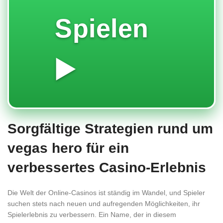
Spielen
▶️
Sorgfältige Strategien rund um
vegas hero für ein
verbessertes Casino-Erlebnis
Die Welt der Online-Casinos ist ständig im Wandel, und Spieler
suchen stets nach neuen und aufregenden Möglichkeiten, ihr
Spielerlebnis zu verbessern. Ein Name, der in diesem