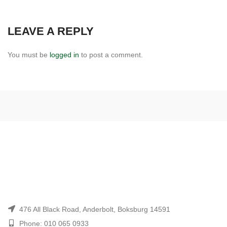
LEAVE A REPLY
You must be
logged in
to post a comment.
476 All Black Road, Anderbolt, Boksburg 14591
Phone: 010 065 0933