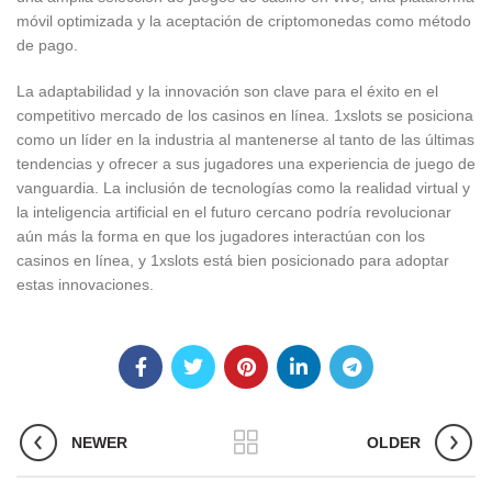
móvil optimizada y la aceptación de criptomonedas como método
de pago.
La adaptabilidad y la innovación son clave para el éxito en el
competitivo mercado de los casinos en línea. 1xslots se posiciona
como un líder en la industria al mantenerse al tanto de las últimas
tendencias y ofrecer a sus jugadores una experiencia de juego de
vanguardia. La inclusión de tecnologías como la realidad virtual y
la inteligencia artificial en el futuro cercano podría revolucionar
aún más la forma en que los jugadores interactúan con los
casinos en línea, y 1xslots está bien posicionado para adoptar
estas innovaciones.
NEWER
OLDER