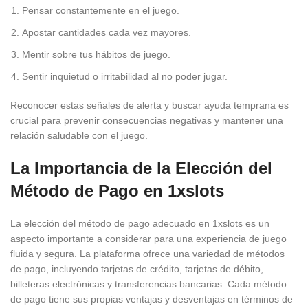
Pensar constantemente en el juego.
Apostar cantidades cada vez mayores.
Mentir sobre tus hábitos de juego.
Sentir inquietud o irritabilidad al no poder jugar.
Reconocer estas señales de alerta y buscar ayuda temprana es
crucial para prevenir consecuencias negativas y mantener una
relación saludable con el juego.
La Importancia de la Elección del
Método de Pago en 1xslots
La elección del método de pago adecuado en 1xslots es un
aspecto importante a considerar para una experiencia de juego
fluida y segura. La plataforma ofrece una variedad de métodos
de pago, incluyendo tarjetas de crédito, tarjetas de débito,
billeteras electrónicas y transferencias bancarias. Cada método
de pago tiene sus propias ventajas y desventajas en términos de