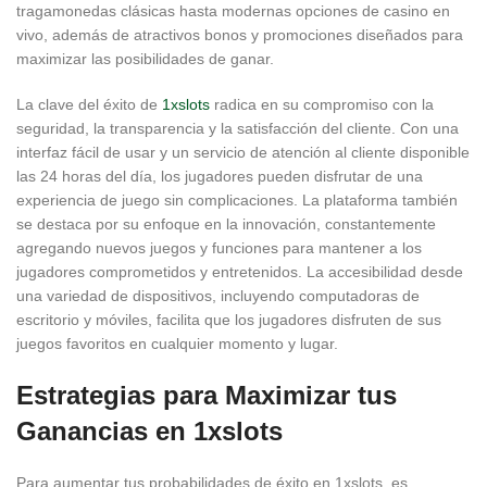
tragamonedas clásicas hasta modernas opciones de casino en
vivo, además de atractivos bonos y promociones diseñados para
maximizar las posibilidades de ganar.
La clave del éxito de
1xslots
radica en su compromiso con la
seguridad, la transparencia y la satisfacción del cliente. Con una
interfaz fácil de usar y un servicio de atención al cliente disponible
las 24 horas del día, los jugadores pueden disfrutar de una
experiencia de juego sin complicaciones. La plataforma también
se destaca por su enfoque en la innovación, constantemente
agregando nuevos juegos y funciones para mantener a los
jugadores comprometidos y entretenidos. La accesibilidad desde
una variedad de dispositivos, incluyendo computadoras de
escritorio y móviles, facilita que los jugadores disfruten de sus
juegos favoritos en cualquier momento y lugar.
Estrategias para Maximizar tus
Ganancias en 1xslots
Para aumentar tus probabilidades de éxito en 1xslots, es