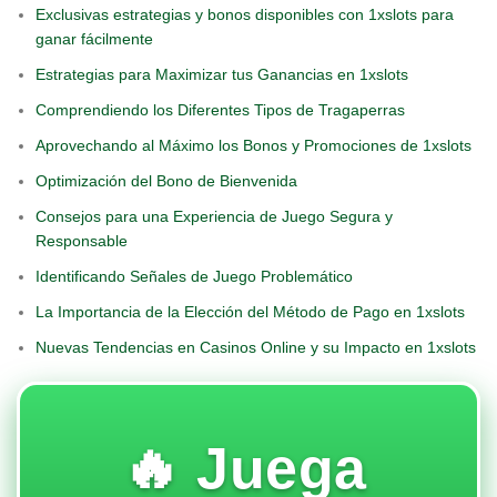
Exclusivas estrategias y bonos disponibles con 1xslots para
ganar fácilmente
Estrategias para Maximizar tus Ganancias en 1xslots
Comprendiendo los Diferentes Tipos de Tragaperras
Aprovechando al Máximo los Bonos y Promociones de 1xslots
Optimización del Bono de Bienvenida
Consejos para una Experiencia de Juego Segura y
Responsable
Identificando Señales de Juego Problemático
La Importancia de la Elección del Método de Pago en 1xslots
Nuevas Tendencias en Casinos Online y su Impacto en 1xslots
🔥 Juega