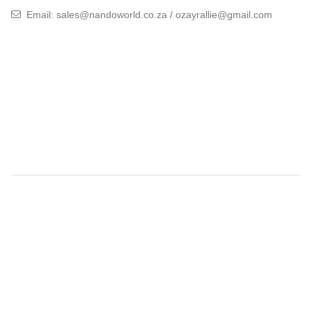
Email: sales@nandoworld.co.za / ozayrallie@gmail.com