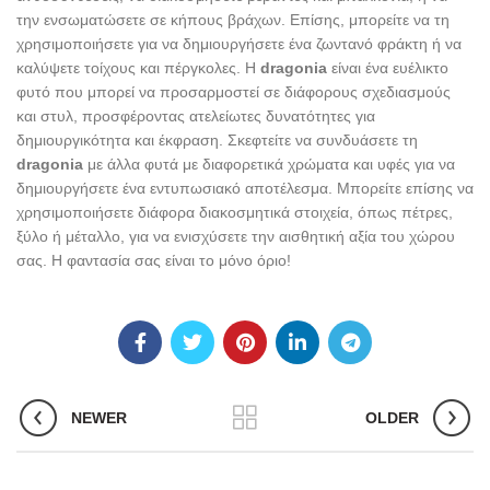
την ενσωματώσετε σε κήπους βράχων. Επίσης, μπορείτε να τη
χρησιμοποιήσετε για να δημιουργήσετε ένα ζωντανό φράκτη ή να
καλύψετε τοίχους και πέργκολες. Η
dragonia
είναι ένα ευέλικτο
φυτό που μπορεί να προσαρμοστεί σε διάφορους σχεδιασμούς
και στυλ, προσφέροντας ατελείωτες δυνατότητες για
δημιουργικότητα και έκφραση. Σκεφτείτε να συνδυάσετε τη
dragonia
με άλλα φυτά με διαφορετικά χρώματα και υφές για να
δημιουργήσετε ένα εντυπωσιακό αποτέλεσμα. Μπορείτε επίσης να
χρησιμοποιήσετε διάφορα διακοσμητικά στοιχεία, όπως πέτρες,
ξύλο ή μέταλλο, για να ενισχύσετε την αισθητική αξία του χώρου
σας. Η φαντασία σας είναι το μόνο όριο!
NEWER
OLDER