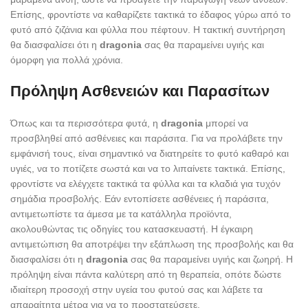
Επίσης, φροντίστε να καθαρίζετε τακτικά το έδαφος γύρω από το
φυτό από ζιζάνια και φύλλα που πέφτουν. Η τακτική συντήρηση
θα διασφαλίσει ότι η
dragonia
σας θα παραμείνει υγιής και
όμορφη για πολλά χρόνια.
Πρόληψη Ασθενειών και Παρασίτων
Όπως και τα περισσότερα φυτά, η
dragonia
μπορεί να
προσβληθεί από ασθένειες και παράσιτα. Για να προλάβετε την
εμφάνισή τους, είναι σημαντικό να διατηρείτε το φυτό καθαρό και
υγιές, να το ποτίζετε σωστά και να το λιπαίνετε τακτικά. Επίσης,
φροντίστε να ελέγχετε τακτικά τα φύλλα και τα κλαδιά για τυχόν
σημάδια προσβολής. Εάν εντοπίσετε ασθένειες ή παράσιτα,
αντιμετωπίστε τα άμεσα με τα κατάλληλα προϊόντα,
ακολουθώντας τις οδηγίες του κατασκευαστή. Η έγκαιρη
αντιμετώπιση θα αποτρέψει την εξάπλωση της προσβολής και θα
διασφαλίσει ότι η
dragonia
σας θα παραμείνει υγιής και ζωηρή. Η
πρόληψη είναι πάντα καλύτερη από τη θεραπεία, οπότε δώστε
ιδιαίτερη προσοχή στην υγεία του φυτού σας και λάβετε τα
απαραίτητα μέτρα για να το προστατεύσετε.