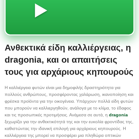
▶️
Ανθεκτικά είδη καλλιέργειας, η
dragonia, και οι απαιτήσεις
τους για αρχάριους κηπουρούς
Η καλλιέργεια φυτών είναι μια δημοφιλής δραστηριότητα για
πολλούς ανθρώπους, προσφέροντας χαλάρωση, ικανοποίηση και
φρέσκα προϊόντα για την οικογένεια. Υπάρχουν πολλά είδη φυτών
που μπορούν να καλλιεργηθούν, ανάλογα με το κλίμα, το έδαφος
και τις προσωπικές προτιμήσεις. Ανάμεσα σε αυτά, η
dragonia
ξεχωρίζει για την ανθεκτικότητά της και την ευκολία φροντίδας της,
καθιστώντας την ιδανική επιλογή για αρχάριους κηπουρούς. Η
καλλιέργεια της μπορεί να προσφέρει μια πληθώρα οπτικών