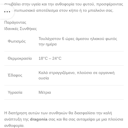
συμβάλει στην υγεία και την ανθοφορία του φυτού, προσφέροντας
ένα εντυπωσιακό αποτέλεσμα στον κήπο ή το μπαλκόνι σας.
Παράγοντας
Ιδανικές Συνθήκες
Τουλάχιστον 6 ώρες άμεσου ηλιακού φωτός
Φωτισμός
την ημέρα
Θερμοκρασία
18°C – 24°C
Καλά στραγγιζόμενο, πλούσιο σε οργανική
Έδαφος
ουσία
Υγρασία
Μέτρια
Η διατήρηση αυτών των συνθηκών θα διασφαλίσει την καλή
ανάπτυξη της
dragonia
σας και θα σας ανταμείψει με μια πλούσια
ανθοφορία.