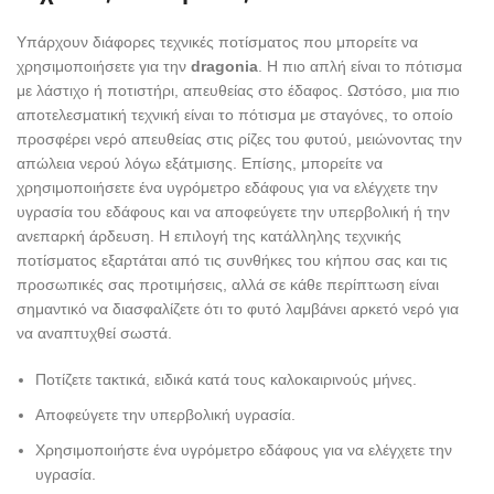
Υπάρχουν διάφορες τεχνικές ποτίσματος που μπορείτε να
χρησιμοποιήσετε για την
dragonia
. Η πιο απλή είναι το πότισμα
με λάστιχο ή ποτιστήρι, απευθείας στο έδαφος. Ωστόσο, μια πιο
αποτελεσματική τεχνική είναι το πότισμα με σταγόνες, το οποίο
προσφέρει νερό απευθείας στις ρίζες του φυτού, μειώνοντας την
απώλεια νερού λόγω εξάτμισης. Επίσης, μπορείτε να
χρησιμοποιήσετε ένα υγρόμετρο εδάφους για να ελέγχετε την
υγρασία του εδάφους και να αποφεύγετε την υπερβολική ή την
ανεπαρκή άρδευση. Η επιλογή της κατάλληλης τεχνικής
ποτίσματος εξαρτάται από τις συνθήκες του κήπου σας και τις
προσωπικές σας προτιμήσεις, αλλά σε κάθε περίπτωση είναι
σημαντικό να διασφαλίζετε ότι το φυτό λαμβάνει αρκετό νερό για
να αναπτυχθεί σωστά.
Ποτίζετε τακτικά, ειδικά κατά τους καλοκαιρινούς μήνες.
Αποφεύγετε την υπερβολική υγρασία.
Χρησιμοποιήστε ένα υγρόμετρο εδάφους για να ελέγχετε την
υγρασία.