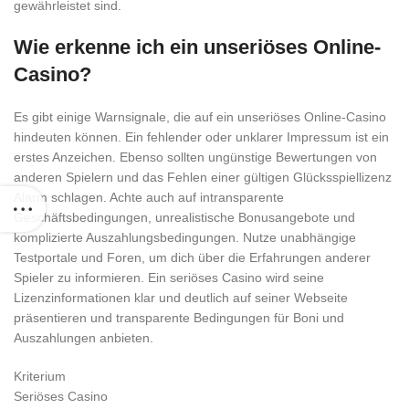
gewährleistet sind.
Wie erkenne ich ein unseriöses Online-
Casino?
Es gibt einige Warnsignale, die auf ein unseriöses Online-Casino
hindeuten können. Ein fehlender oder unklarer Impressum ist ein
erstes Anzeichen. Ebenso sollten ungünstige Bewertungen von
anderen Spielern und das Fehlen einer gültigen Glücksspiellizenz
Alarm schlagen. Achte auch auf intransparente
Geschäftsbedingungen, unrealistische Bonusangebote und
komplizierte Auszahlungsbedingungen. Nutze unabhängige
Testportale und Foren, um dich über die Erfahrungen anderer
Spieler zu informieren. Ein seriöses Casino wird seine
Lizenzinformationen klar und deutlich auf seiner Webseite
präsentieren und transparente Bedingungen für Boni und
Auszahlungen anbieten.
Kriterium
Seriöses Casino