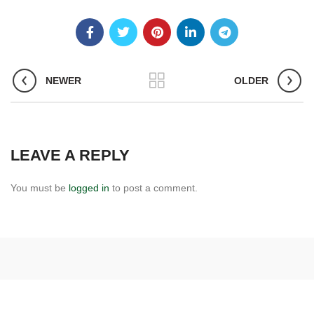
NEWER
OLDER
LEAVE A REPLY
You must be
logged in
to post a comment.