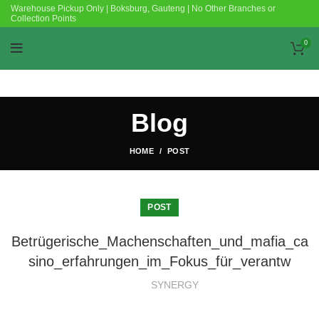
Warehouse Pickup Only | Boksburg, Gauteng | No Other Branches or
Collection Points
0
Blog
HOME
POST
POST
Betrügerische_Machenschaften_und_mafia_ca
sino_erfahrungen_im_Fokus_für_verantw
SYNERGY