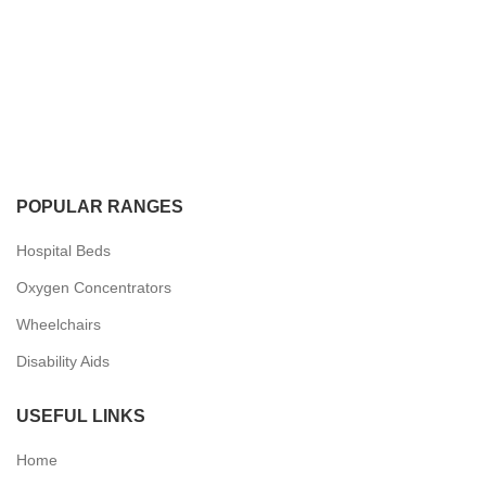
POPULAR RANGES
Hospital Beds
Oxygen Concentrators
Wheelchairs
Disability Aids
USEFUL LINKS
Home