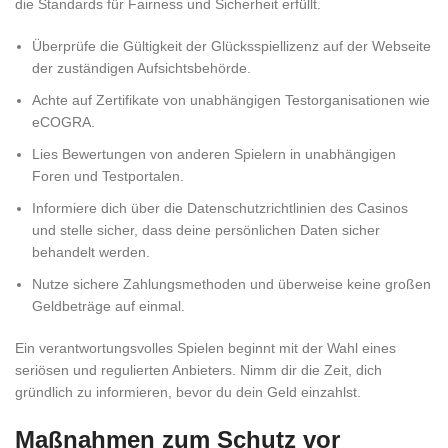
die Standards für Fairness und Sicherheit erfüllt.
Überprüfe die Gültigkeit der Glücksspiellizenz auf der Webseite
der zuständigen Aufsichtsbehörde.
Achte auf Zertifikate von unabhängigen Testorganisationen wie
eCOGRA.
Lies Bewertungen von anderen Spielern in unabhängigen
Foren und Testportalen.
Informiere dich über die Datenschutzrichtlinien des Casinos
und stelle sicher, dass deine persönlichen Daten sicher
behandelt werden.
Nutze sichere Zahlungsmethoden und überweise keine großen
Geldbeträge auf einmal.
Ein verantwortungsvolles Spielen beginnt mit der Wahl eines
seriösen und regulierten Anbieters. Nimm dir die Zeit, dich
gründlich zu informieren, bevor du dein Geld einzahlst.
Maßnahmen zum Schutz vor