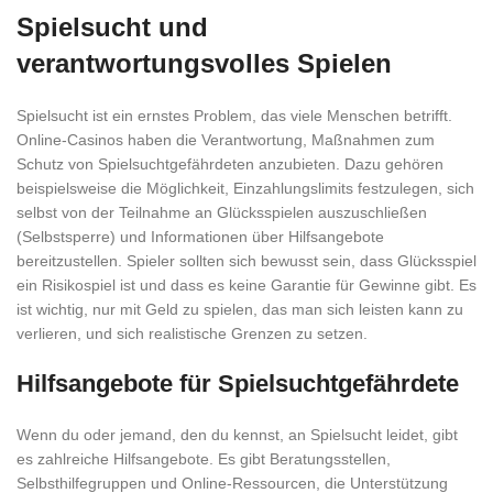
Spielsucht und
verantwortungsvolles Spielen
Spielsucht ist ein ernstes Problem, das viele Menschen betrifft.
Online-Casinos haben die Verantwortung, Maßnahmen zum
Schutz von Spielsuchtgefährdeten anzubieten. Dazu gehören
beispielsweise die Möglichkeit, Einzahlungslimits festzulegen, sich
selbst von der Teilnahme an Glücksspielen auszuschließen
(Selbstsperre) und Informationen über Hilfsangebote
bereitzustellen. Spieler sollten sich bewusst sein, dass Glücksspiel
ein Risikospiel ist und dass es keine Garantie für Gewinne gibt. Es
ist wichtig, nur mit Geld zu spielen, das man sich leisten kann zu
verlieren, und sich realistische Grenzen zu setzen.
Hilfsangebote für Spielsuchtgefährdete
Wenn du oder jemand, den du kennst, an Spielsucht leidet, gibt
es zahlreiche Hilfsangebote. Es gibt Beratungsstellen,
Selbsthilfegruppen und Online-Ressourcen, die Unterstützung