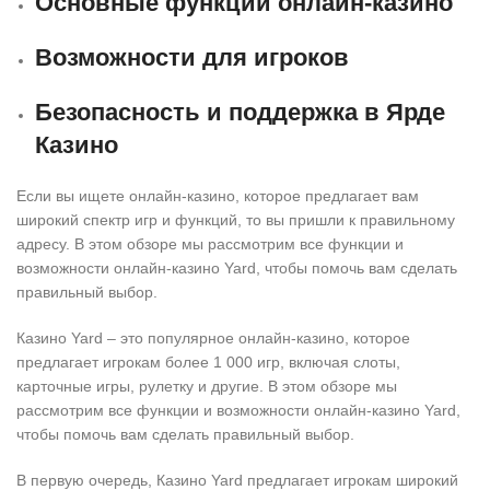
Основные функции онлайн-казино
Возможности для игроков
Безопасность и поддержка в Ярде
Казино
Если вы ищете онлайн-казино, которое предлагает вам
широкий спектр игр и функций, то вы пришли к правильному
адресу. В этом обзоре мы рассмотрим все функции и
возможности онлайн-казино Yard, чтобы помочь вам сделать
правильный выбор.
Казино Yard – это популярное онлайн-казино, которое
предлагает игрокам более 1 000 игр, включая слоты,
карточные игры, рулетку и другие. В этом обзоре мы
рассмотрим все функции и возможности онлайн-казино Yard,
чтобы помочь вам сделать правильный выбор.
В первую очередь, Казино Yard предлагает игрокам широкий