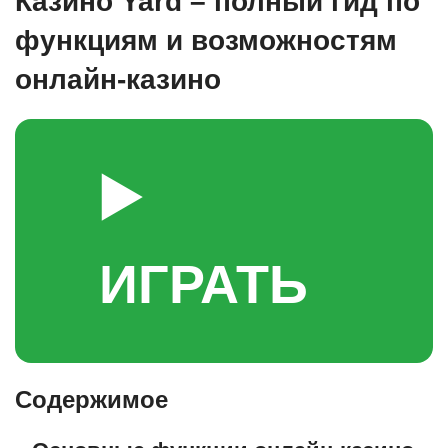
Казино Yard – полный гид по
функциям и возможностям
онлайн-казино
▶️
ИГРАТЬ
Содержимое