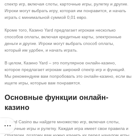
спектр игр, включая слоты, карточные игры, рулетку и другие.
Игроки могут выбрать игру, которая им понравится, и начать
играть с минимальной суммой 0,01 евро.
Кроме того, Казино Yard предлагает игрокам несколько
способов оплаты, включая кредитные карты, электронные
деньги и другие. Игроки могут выбрать способ оплаты,
который им удобен, и начать играть.
В целом, Казино Yard – это популярное онлайн-казино,
которое предлагает игрокам широкий спектр игр и функций.
Мы рекомендуем вам попробовать это онлайн-казино, если вы
ищете игры, которые вам понравятся.
Основные функции онлайн-
казино
В Yard Casino вы найдете множество игр, включая слоты,
карточные игры и рулетку. Каждая игра имеет свои правила и
стратегии, поэтому вам нужно изучить их перед началом игры.