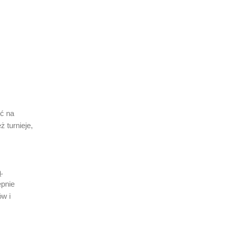
yć na
 turnieje,
.
ępnie
w i