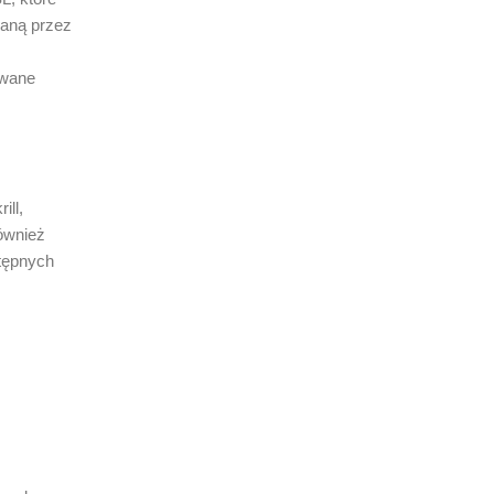
daną przez
owane
ill,
ównież
tępnych