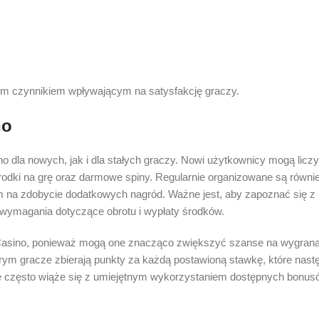
m czynnikiem wpływającym na satysfakcję graczy.
no
o dla nowych, jak i dla stałych graczy. Nowi użytkownicy mogą licz
odki na grę oraz darmowe spiny. Regularnie organizowane są również
om na zdobycie dodatkowych nagród. Ważne jest, aby zapoznać się z
 wymagania dotyczące obrotu i wypłaty środków.
 Casino, ponieważ mogą one znacząco zwiększyć szanse na wygraną
rym gracze zbierają punkty za każdą postawioną stawkę, które nast
 często wiąże się z umiejętnym wykorzystaniem dostępnych bonusó