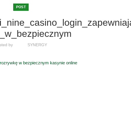
POST
_nine_casino_login_zapewniaj
ę_w_bezpiecznym
sted by
SYNERGY
ą rozrywkę w bezpiecznym kasynie online