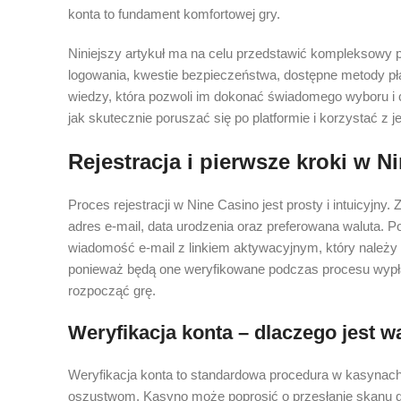
konta to fundament komfortowej gry.
Niniejszy artykuł ma na celu przedstawić kompleksowy 
logowania, kwestie bezpieczeństwa, dostępne metody pła
wiedzy, która pozwoli im dokonać świadomego wyboru i
jak skutecznie poruszać się po platformie i korzystać z j
Rejestracja i pierwsze kroki w N
Proces rejestracji w Nine Casino jest prosty i intuicy
adres e-mail, data urodzenia oraz preferowana waluta. P
wiadomość e-mail z linkiem aktywacyjnym, który należy 
ponieważ będą one weryfikowane podczas procesu wypłat
rozpocząć grę.
Weryfikacja konta – dlaczego jest 
Weryfikacja konta to standardowa procedura w kasynach 
oszustwom. Kasyno może poprosić o przesłanie skanu d