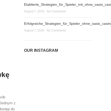
Etablierte_Strategien_für_Spieler_mit_ohne_oasis_
August 7, 2026
No Comments
Erfolgreiche_Strategien_für_Spieler_ohne_oasis_cas
August 7, 2026
No Comments
OUR INSTAGRAM
wkę
osób
. Jednym z
dostęp do