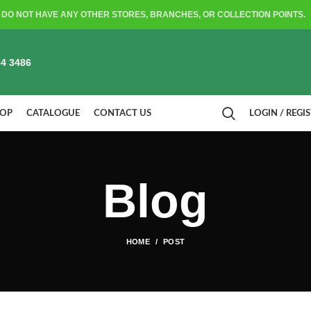
DO NOT HAVE ANY OTHER STORES, BRANCHES, OR COLLECTION POINTS.
4 3486
HOP
CATALOGUE
CONTACT US
LOGIN / REGI
Blog
HOME
POST