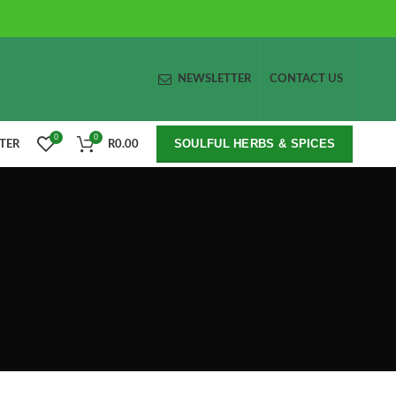
NEWSLETTER
CONTACT US
0
0
SOULFUL HERBS & SPICES
STER
R
0.00