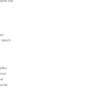
 podczas
raz
 takich
padku
oraz
we
temat