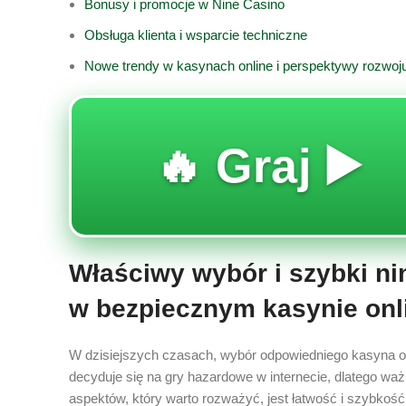
Bonusy i promocje w Nine Casino
Obsługa klienta i wsparcie techniczne
Nowe trendy w kasynach online i perspektywy rozwoj
🔥 Graj ▶️
Właściwy wybór i szybki ni
w bezpiecznym kasynie onl
W dzisiejszych czasach, wybór odpowiedniego kasyna onl
decyduje się na gry hazardowe w internecie, dlatego wa
aspektów, który warto rozważyć, jest łatwość i szybkość