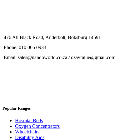
476 All Black Road, Anderbolt, Boksburg 14591
Phone: 010 065 0933
Email: sales@nandoworld.co.za / ozayrallie@gmail.com
Popular Ranges
Hospital Beds
Oxygen Concentrators
Wheelchairs
Disability Aids