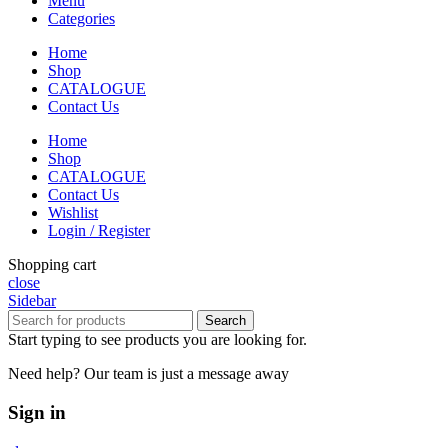
Menu
Categories
Home
Shop
CATALOGUE
Contact Us
Home
Shop
CATALOGUE
Contact Us
Wishlist
Login / Register
Shopping cart
close
Sidebar
Search
Start typing to see products you are looking for.
Need help? Our team is just a message away
Sign in