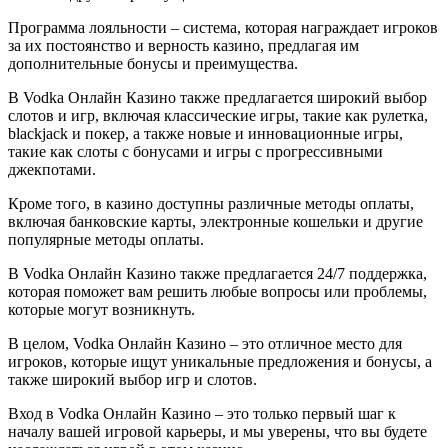
Программа лояльности – система, которая награждает игроков
за их постоянство и верность казино, предлагая им
дополнительные бонусы и преимущества.
В Vodka Онлайн Казино также предлагается широкий выбор
слотов и игр, включая классические игры, такие как рулетка,
blackjack и покер, а также новые и инновационные игры,
такие как слоты с бонусами и игры с прогрессивными
джекпотами.
Кроме того, в казино доступны различные методы оплаты,
включая банковские карты, электронные кошельки и другие
популярные методы оплаты.
В Vodka Онлайн Казино также предлагается 24/7 поддержка,
которая поможет вам решить любые вопросы или проблемы,
которые могут возникнуть.
В целом, Vodka Онлайн Казино – это отличное место для
игроков, которые ищут уникальные предложения и бонусы, а
также широкий выбор игр и слотов.
Вход в Vodka Онлайн Казино – это только первый шаг к
началу вашей игровой карьеры, и мы уверены, что вы будете