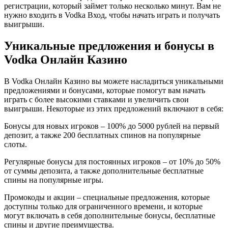
регистрации, который займет только несколько минут. Вам не
нужно входить в Vodka Вход, чтобы начать играть и получать
выигрыши.
Уникальные предложения и бонусы в
Vodka Онлайн Казино
В Vodka Онлайн Казино вы можете насладиться уникальными
предложениями и бонусами, которые помогут вам начать
играть с более высокими ставками и увеличить свои
выигрыши. Некоторые из этих предложений включают в себя:
Бонусы для новых игроков – 100% до 5000 рублей на первый
депозит, а также 200 бесплатных спинов на популярные
слоты.
Регулярные бонусы для постоянных игроков – от 10% до 50%
от суммы депозита, а также дополнительные бесплатные
спины на популярные игры.
Промокоды и акции – специальные предложения, которые
доступны только для ограниченного времени, и которые
могут включать в себя дополнительные бонусы, бесплатные
спины и другие преимущества.