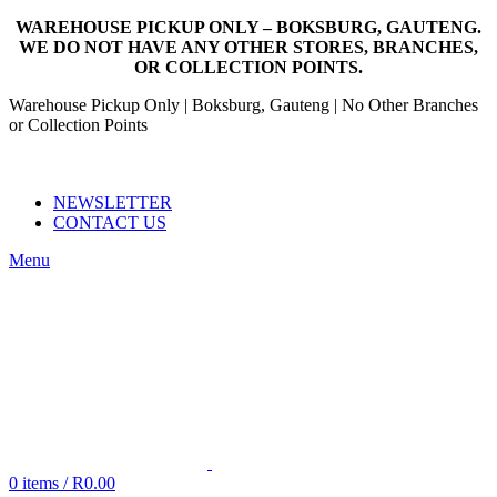
WAREHOUSE PICKUP ONLY – BOKSBURG, GAUTENG.
WE DO NOT HAVE ANY OTHER STORES, BRANCHES,
OR COLLECTION POINTS.
Warehouse Pickup Only | Boksburg, Gauteng | No Other Branches
or Collection Points
EMAIL: SALES@NANDOWORLD.CO.ZA
CALL US: 079 234 3486
NEWSLETTER
CONTACT US
Menu
0
items
/
R
0.00