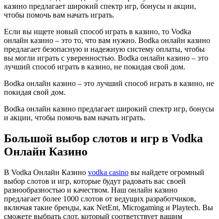
казино предлагает широкий спектр игр, бонусы и акции,
чтобы помочь вам начать играть.
Если вы ищете новый способ играть в казино, то Vodka
онлайн казино – это то, что вам нужно. Вodka онлайн казино
предлагает безопасную и надежную систему оплаты, чтобы
вы могли играть с уверенностью. Вodka онлайн казино – это
лучший способ играть в казино, не покидая свой дом.
Вodka онлайн казино – это лучший способ играть в казино, не
покидая свой дом.
Вodka онлайн казино предлагает широкий спектр игр, бонусы
и акции, чтобы помочь вам начать играть.
Большой выбор слотов и игр в Vodka
Онлайн Казино
В Vodka Онлайн Казино
vodka casino
вы найдете огромный
выбор слотов и игр, которые будут радовать вас своей
разнообразностью и качеством. Наш онлайн казино
предлагает более 1000 слотов от ведущих разработчиков,
включая такие бренды, как NetEnt, Microgaming и Playtech. Вы
сможете выбрать слот, который соответствует вашим