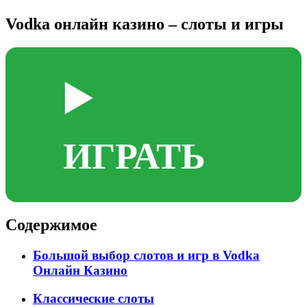
Vodka онлайн казино – слоты и игры
▶️
ИГРАТЬ
Содержимое
Большой выбор слотов и игр в Vodka
Онлайн Казино
Классические слоты