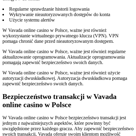
Regularne sprawdzanie historii logowania
Wykrywanie nieautoryzowanych dostępów do konta
Użycie systemu alertów
W Vavada online casino w Polsce, ważne jest również
wykorzystanie wirtualnego prywatnego klucza (VPN). VPN
pomaga chronić dane przed nieautoryzowanym dostępem.
W Vavada online casino w Polsce, ważne jest również regularne
aktualizowanie oprogramowania. Aktualizacje oprogramowania
pomagają zapewnić bezpieczeństwo swoich danych.
W Vavada online casino w Polsce, ważne jest również użycie
autoryzacji dwuskładkowej. Autoryzacja dwuskładkowa pomaga
zapewnić bezpieczeństwo swoich danych.
Bezpieczeństwo transakcji w Vavada
online casino w Polsce
W Vavada online casino w Polsce bezpieczeństwo transakcji jest
jednym z najważniejszych aspektów, które powinny być
uwzględnione przez każdego gracza. Aby zapewnić bezpieczeństwo
swoich transakcji, Vavada oferuje swoim klientom możliwość