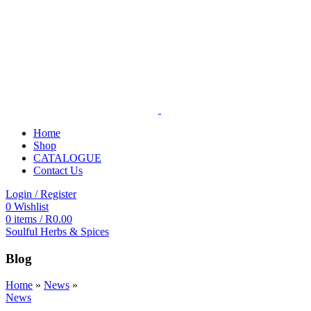
Home
Shop
CATALOGUE
Contact Us
Login / Register
0
Wishlist
0
items
/
R
0.00
Soulful Herbs & Spices
Blog
Home
»
News
»
News