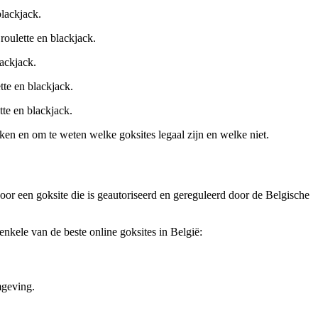
blackjack.
roulette en blackjack.
lackjack.
tte en blackjack.
tte en blackjack.
okken en om te weten welke goksites legaal zijn en welke niet.
voor een goksite die is geautoriseerd en gereguleerd door de Belgische
enkele van de beste online goksites in België:
mgeving.