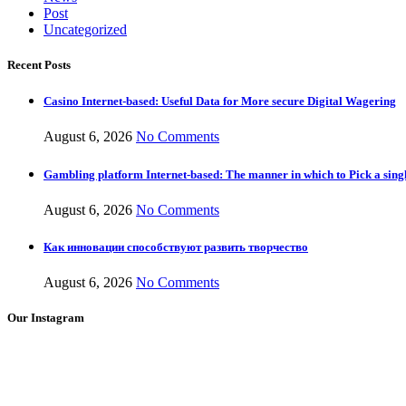
Post
Uncategorized
Recent Posts
Casino Internet-based: Useful Data for More secure Digital Wagering
August 6, 2026
No Comments
Gambling platform Internet-based: The manner in which to Pick a sin
August 6, 2026
No Comments
Как инновации способствуют развить творчество
August 6, 2026
No Comments
Our Instagram