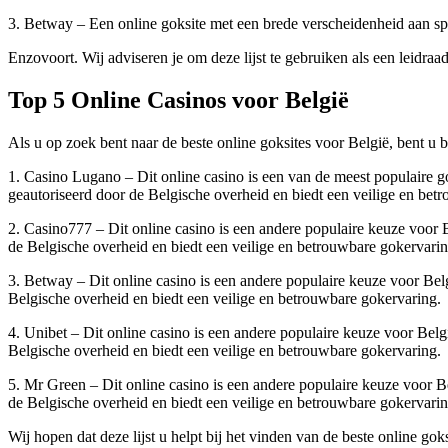
3. Betway – Een online goksite met een brede verscheidenheid aan spe
Enzovoort. Wij adviseren je om deze lijst te gebruiken als een leidra
Top 5 Online Casinos voor België
Als u op zoek bent naar de beste online goksites voor België, bent u b
1. Casino Lugano – Dit online casino is een van de meest populaire go
geautoriseerd door de Belgische overheid en biedt een veilige en bet
2. Casino777 – Dit online casino is een andere populaire keuze voor B
de Belgische overheid en biedt een veilige en betrouwbare gokervarin
3. Betway – Dit online casino is een andere populaire keuze voor Belg
Belgische overheid en biedt een veilige en betrouwbare gokervaring.
4. Unibet – Dit online casino is een andere populaire keuze voor Belg
Belgische overheid en biedt een veilige en betrouwbare gokervaring.
5. Mr Green – Dit online casino is een andere populaire keuze voor Be
de Belgische overheid en biedt een veilige en betrouwbare gokervarin
Wij hopen dat deze lijst u helpt bij het vinden van de beste online go