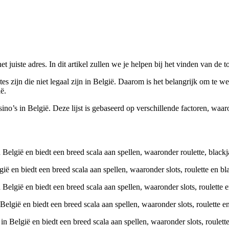
et juiste adres. In dit artikel zullen we je helpen bij het vinden van de 
s zijn die niet legaal zijn in België. Daarom is het belangrijk om te wet
ë.
no’s in België. Deze lijst is gebaseerd op verschillende factoren, waar
 België en biedt een breed scala aan spellen, waaronder roulette, black
ië en biedt een breed scala aan spellen, waaronder slots, roulette en bl
België en biedt een breed scala aan spellen, waaronder slots, roulette e
België en biedt een breed scala aan spellen, waaronder slots, roulette e
n België en biedt een breed scala aan spellen, waaronder slots, roulett