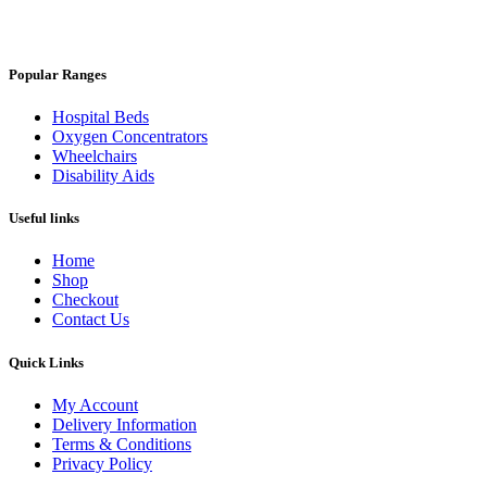
Popular Ranges
Hospital Beds
Oxygen Concentrators
Wheelchairs
Disability Aids
Useful links
Home
Shop
Checkout
Contact Us
Quick Links
My Account
Delivery Information
Terms & Conditions
Privacy Policy