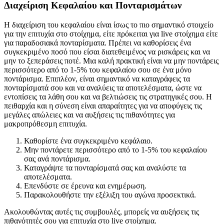
Διαχείριση Κεφαλαίου και Πονταρισμάτων
Η διαχείριση του κεφαλαίου είναι ίσως το πιο σημαντικό στοιχείο
για την επιτυχία στο στοίχημα, είτε πρόκειται για live στοίχημα είτε
για παραδοσιακά πονταρίσματα. Πρέπει να καθορίσεις ένα
συγκεκριμένο ποσό που είσαι διατεθειμένος να ρισκάρεις και να
μην το ξεπεράσεις ποτέ. Μια καλή πρακτική είναι να μην ποντάρεις
περισσότερο από το 1-5% του κεφαλαίου σου σε ένα μόνο
ποντάρισμα. Επιπλέον, είναι σημαντικό να καταγράφεις τα
πονταρίσματά σου και να αναλύεις τα αποτελέσματα, ώστε να
εντοπίσεις τα λάθη σου και να βελτιώσεις τις στρατηγικές σου. Η
πειθαρχία και η σύνεση είναι απαραίτητες για να αποφύγεις τις
μεγάλες απώλειες και να αυξήσεις τις πιθανότητες για
μακροπρόθεσμη επιτυχία.
Καθορίστε ένα συγκεκριμένο κεφάλαιο.
Μην ποντάρετε περισσότερο από το 1-5% του κεφαλαίου
σας ανά ποντάρισμα.
Καταγράψτε τα πονταρίσματά σας και αναλύστε τα
αποτελέσματα.
Επενδύστε σε έρευνα και ενημέρωση.
Παρακολουθήστε την εξέλιξη του αγώνα προσεκτικά.
Ακολουθώντας αυτές τις συμβουλές, μπορείς να αυξήσεις τις
πιθανότητές σου για επιτυχία στο live στοίχημα.