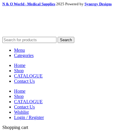
N & O World - Medical Supplies
2025 Powered by
Synergy Designs
Search
Menu
Categories
Home
Shop
CATALOGUE
Contact Us
Home
Shop
CATALOGUE
Contact Us
Wishlist
Login / Register
Shopping cart