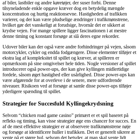
af biler, lastbiler og andre køretøjer, der suser forbi. Denne
tilsyneladende enkle opgave kræver dog en betydelig mængde
koncentration og hurtig reaktionsevne. Hastigheden af trafikken
varierer, og der kan være pludselige ændringer i trafikmønstrene,
hvilket gør det vanskeligt at forudsige, hvornår det er sikkert at
krydse vejen. For mange spillere ligger fascinationen i at mestre
denne timing og konstant forsøge at slå deres egne rekorder.
Udover biler kan der også være andre forhindringer på vejen, såsom
motorcykler, cykler og endda fodgængere. Disse elementer tilføjer et
ekstra lag af kompleksitet til spillet og kræver, at spilleren er
opmærksom på sine omgivelser hele tiden. Nogle versioner af spillet
introducerer også power-ups, der kan give kyllingen midlertidige
fordele, såsom øget hastighed eller usårlighed. Disse power-ups kan
være afgørende for at overleve i de senere, mere udfordrende
niveauer. Risikoen ved at forsøge at samle disse power-ups tilføjer
yderligere spænding til spillet.
Strategier for Succesfuld Kyllingekrydsning
Selvom “chicken road game casino” primært er et spil baseret på
refleks og timing, kan visse strategier øge ens chancer for succes. En
af de mest effektive strategier er at observere trafikmønstrene nøje
og forsøge at identificere huller i trafikken. Det er generelt sikrere at
vente på et større hul, selvom det betyder, at man skal vente lidt