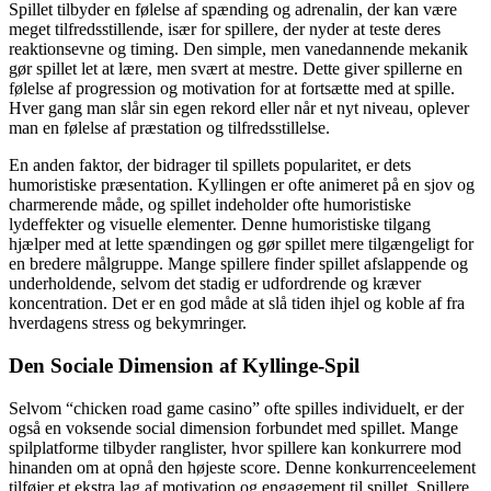
Spillet tilbyder en følelse af spænding og adrenalin, der kan være
meget tilfredsstillende, især for spillere, der nyder at teste deres
reaktionsevne og timing. Den simple, men vanedannende mekanik
gør spillet let at lære, men svært at mestre. Dette giver spillerne en
følelse af progression og motivation for at fortsætte med at spille.
Hver gang man slår sin egen rekord eller når et nyt niveau, oplever
man en følelse af præstation og tilfredsstillelse.
En anden faktor, der bidrager til spillets popularitet, er dets
humoristiske præsentation. Kyllingen er ofte animeret på en sjov og
charmerende måde, og spillet indeholder ofte humoristiske
lydeffekter og visuelle elementer. Denne humoristiske tilgang
hjælper med at lette spændingen og gør spillet mere tilgængeligt for
en bredere målgruppe. Mange spillere finder spillet afslappende og
underholdende, selvom det stadig er udfordrende og kræver
koncentration. Det er en god måde at slå tiden ihjel og koble af fra
hverdagens stress og bekymringer.
Den Sociale Dimension af Kyllinge-Spil
Selvom “chicken road game casino” ofte spilles individuelt, er der
også en voksende social dimension forbundet med spillet. Mange
spilplatforme tilbyder ranglister, hvor spillere kan konkurrere mod
hinanden om at opnå den højeste score. Denne konkurrenceelement
tilføjer et ekstra lag af motivation og engagement til spillet. Spillere