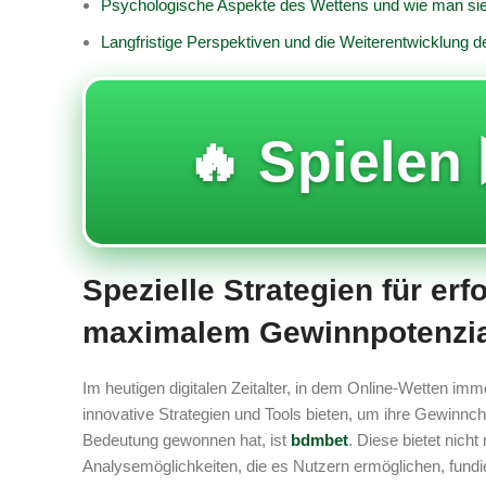
Psychologische Aspekte des Wettens und wie man sie
Langfristige Perspektiven und die Weiterentwicklung 
🔥 Spielen 
Spezielle Strategien für er
maximalem Gewinnpotenzia
Im heutigen digitalen Zeitalter, in dem Online-Wetten im
innovative Strategien und Tools bieten, um ihre Gewinnch
Bedeutung gewonnen hat, ist
bdmbet
. Diese bietet nicht
Analysemöglichkeiten, die es Nutzern ermöglichen, fundi