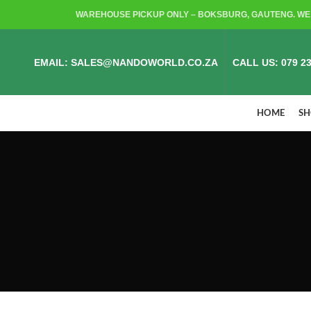
WAREHOUSE PICKUP ONLY – BOKSBURG, GAUTENG. WE 
EMAIL: SALES@NANDOWORLD.CO.ZA
CALL US: 079 23
HOME
S