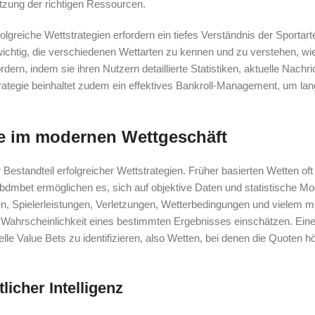
utzung der richtigen Ressourcen.
greiche Wettstrategien erfordern ein tiefes Verständnis der Sportart
 wichtig, die verschiedenen Wettarten zu kennen und zu verstehen, wie
dern, indem sie ihren Nutzern detaillierte Statistiken, aktuelle Nachr
rategie beinhaltet zudem ein effektives Bankroll-Management, um lang
e im modernen Wettgeschäft
Bestandteil erfolgreicher Wettstrategien. Früher basierten Wetten oft
bdmbet ermöglichen es, sich auf objektive Daten und statistische Mo
en, Spielerleistungen, Verletzungen, Wetterbedingungen und vielem m
 Wahrscheinlichkeit eines bestimmten Ergebnisses einschätzen. Ein
lle Value Bets zu identifizieren, also Wetten, bei denen die Quoten h
icher Intelligenz