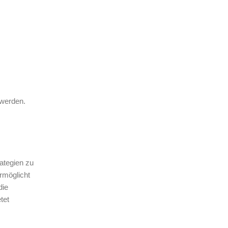
 werden.
rategien zu
ermöglicht
die
tet