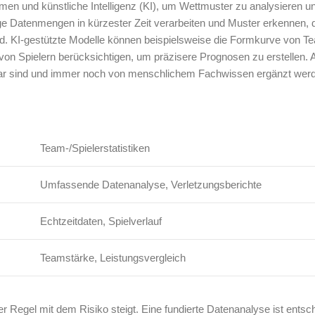
en und künstliche Intelligenz (KI), um Wettmuster zu analysieren u
ge Datenmengen in kürzester Zeit verarbeiten und Muster erkennen, d
nd. KI-gestützte Modelle können beispielsweise die Formkurve von Te
 von Spielern berücksichtigen, um präzisere Prognosen zu erstellen. A
hlbar sind und immer noch von menschlichem Fachwissen ergänzt wer
Team-/Spielerstatistiken
Umfassende Datenanalyse, Verletzungsberichte
Echtzeitdaten, Spielverlauf
Teamstärke, Leistungsvergleich
der Regel mit dem Risiko steigt. Eine fundierte Datenanalyse ist entsc