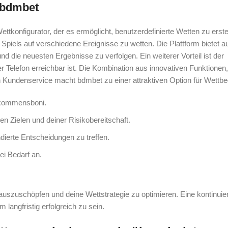
 bdmbet
tkonfigurator, der es ermöglicht, benutzerdefinierte Wetten zu erste
Spiels auf verschiedene Ereignisse zu wetten. Die Plattform bietet a
d die neuesten Ergebnisse zu verfolgen. Ein weiterer Vorteil ist der
 Telefon erreichbar ist. Die Kombination aus innovativen Funktionen,
Kundenservice macht bdmbet zu einer attraktiven Option für Wettbeg
llkommensboni.
nen Zielen und deiner Risikobereitschaft.
ndierte Entscheidungen zu treffen.
ei Bedarf an.
 auszuschöpfen und deine Wettstrategie zu optimieren. Eine kontinuier
langfristig erfolgreich zu sein.