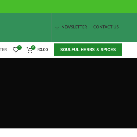
NEWSLETTER
CONTACT US
0
0
SOULFUL HERBS & SPICES
STER
R
0.00