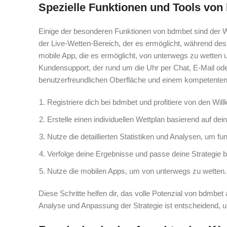
Spezielle Funktionen und Tools von
Einige der besonderen Funktionen von bdmbet sind der Wet
der Live-Wetten-Bereich, der es ermöglicht, während des 
mobile App, die es ermöglicht, von unterwegs zu wetten un
Kundensupport, der rund um die Uhr per Chat, E-Mail oder
benutzerfreundlichen Oberfläche und einem kompetenten 
Registriere dich bei bdmbet und profitiere von den Wi
Erstelle einen individuellen Wettplan basierend auf dei
Nutze die detaillierten Statistiken und Analysen, um fu
Verfolge deine Ergebnisse und passe deine Strategie b
Nutze die mobilen Apps, um von unterwegs zu wetten.
Diese Schritte helfen dir, das volle Potenzial von bdmbet
Analyse und Anpassung der Strategie ist entscheidend, um 