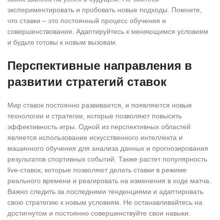
экспериментировать и пробовать новые подходы. Помните,
что ставки – это постоянный процесс обучения и
совершенствования. Адаптируйтесь к меняющимся условиям
и будьте готовы к новым вызовам.
Перспективные направления в
развитии стратегий ставок
Мир ставок постоянно развивается, и появляются новые
технологии и стратегии, которые позволяют повысить
эффективность игры. Одной из перспективных областей
является использование искусственного интеллекта и
машинного обучения для анализа данных и прогнозирования
результатов спортивных событий. Также растет популярность
live-ставок, которые позволяют делать ставки в режиме
реального времени и реагировать на изменения в ходе матча.
Важно следить за последними тенденциями и адаптировать
свою стратегию к новым условиям. Не останавливайтесь на
достигнутом и постоянно совершенствуйте свои навыки.