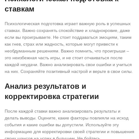
ставкам
Психологическая подготовка играет важную роль в успешных
ставках. Важно сохранять спокойствие и хладнокровие, даже
если вы проигрываете. Не стоит поддаваться эмоциям, таким
как гнев, страх или жадность, которые могут привести к
необдуманным решениям. Важно помнить, что проигрыши –
это неизбежная часть игры, и не стоит отчаиваться после
каждой неудачи. Важно анализировать свои ошибки и учиться
на них. Сохраняйте позитивный настрой и верьте в свои силы.
Анализ результатов и
корректировка стратегии
После каждой ставки важно анализировать результаты и
делать выводы. Оцените, какие факторы повлияли на исход
события и какие ошибки вы допустили. Используйте эту
информацию для корректировки своей стратегии и повышения
своих шансов на успех в будущем. Не бойтесь