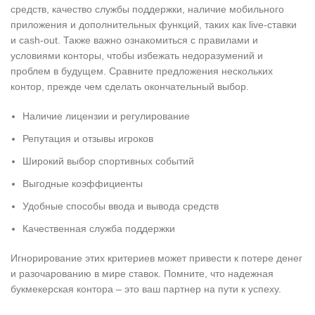
средств, качество службы поддержки, наличие мобильного
приложения и дополнительных функций, таких как live-ставки
и cash-out. Также важно ознакомиться с правилами и
условиями конторы, чтобы избежать недоразумений и
проблем в будущем. Сравните предложения нескольких
контор, прежде чем сделать окончательный выбор.
Наличие лицензии и регулирование
Репутация и отзывы игроков
Широкий выбор спортивных событий
Выгодные коэффициенты
Удобные способы ввода и вывода средств
Качественная служба поддержки
Игнорирование этих критериев может привести к потере денег
и разочарованию в мире ставок. Помните, что надежная
букмекерская контора – это ваш партнер на пути к успеху.