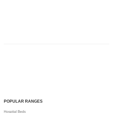
POPULAR RANGES
Hospital Beds