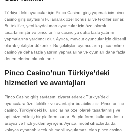
Türkiye’deki oyuncular için Pinco Casino, giriş yapmak için pinco
casino giriş sayfasını kullanarak özel bonuslar ve teklifler sunar.
Bu teklifler, yeni kaydolunan oyuncular için özel olarak
tasarlanmıştır ve pinco online casino’ya daha fazla yatırım
yapmalarına yardımcı olur. Ayrıca, mevcut oyuncular için düzenli
olarak çekilişler düzenler. Bu çekilişler, oyuncuların pinco online
casino’ya daha fazla yatırım yapmalarına ve oyunları daha fazla
denemelerine olanak tanır.
Pinco Casino’nun Türkiye’deki
hizmetleri ve avantajları
Pinco Casino giriş sayfasını ziyaret ederek Türkiye’deki
oyunculara özel teklifler ve avantajlar bulabilirsiniz. Pinco online
casino, Türkiye’deki kullanıcılarına özel olarak tasarlanmış ve
optimize edilmiş bir platform sunar. Bu platform, kullanıcı dostu
arayüz ve hızlı yüklemeyi içerir. Ayrıca, mobil cihazlarda da
kolayca oynanabilecek bir mobil uygulaması olan pinco casino