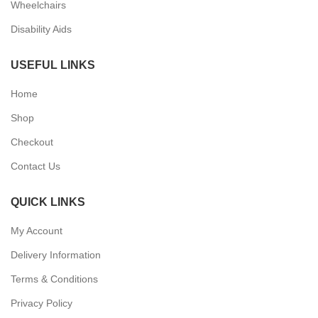
Wheelchairs
Disability Aids
USEFUL LINKS
Home
Shop
Checkout
Contact Us
QUICK LINKS
My Account
Delivery Information
Terms & Conditions
Privacy Policy