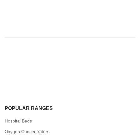
POPULAR RANGES
Hospital Beds
Oxygen Concentrators