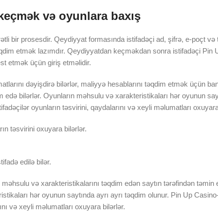
keçmək və oyunlara baxış
 bir prosesdir. Qeydiyyat formasında istifadəçi ad, şifrə, e-poçt və 
 təqdim etmək lazımdır. Qeydiyyatdan keçməkdan sonra istifadəçi Pin 
t etmək üçün giriş etməlidir.
atlarını dəyişdirə bilərlər, maliyyə hesablarını təqdim etmək üçün ba
dim edə bilərlər. Oyunların məhsulu və xarakteristikaları hər oyunun say
adəçilər oyunların təsvirini, qaydalarını və xeyli məlumatları oxuyara 
n təsvirini oxuyara bilərlər.
fadə edilə bilər.
 məhsulu və xarakteristikalarını təqdim edən saytın tərəfindən təmin 
ristikaları hər oyunun saytında ayrı ayrı təqdim olunur. Pin Up Casino
ını və xeyli məlumatları oxuyara bilərlər.