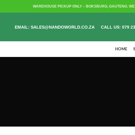
WAREHOUSE PICKUP ONLY – BOKSBURG, GAUTENG. WE 
EMAIL: SALES@NANDOWORLD.CO.ZA
CALL US: 079 23
HOME