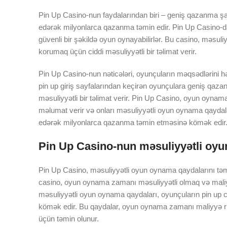
Pin Up Casino-nun faydalarından biri – geniş qazanma şan
edərək milyonlarca qazanma təmin edir. Pin Up Casino-dan 
güvenli bir şəkildə oyun oynayabilirlər. Bu casino, məsu
korumaq üçün ciddi məsuliyyətli bir təlimat verir.
Pin Up Casino-nun nəticələri, oyunçuların məqsədlərini hə
pin up giriş sayfalarından keçirən oyunçulara geniş qaz
məsuliyyətli bir təlimat verir. Pin Up Casino, oyun oyna
məlumat verir və onları məsuliyyətli oyun oynama qaydala
edərək milyonlarca qazanma təmin etməsinə kömək edir
Pin Up Casino-nun məsuliyyətli oy
Pin Up Casino, məsuliyyətli oyun oynama qaydalarını təmi
casino, oyun oynama zamanı məsuliyyətli olmaq və maliy
məsuliyyətli oyun oynama qaydaları, oyunçuların pin up
kömək edir. Bu qaydalar, oyun oynama zamanı maliyyə r
üçün təmin olunur.