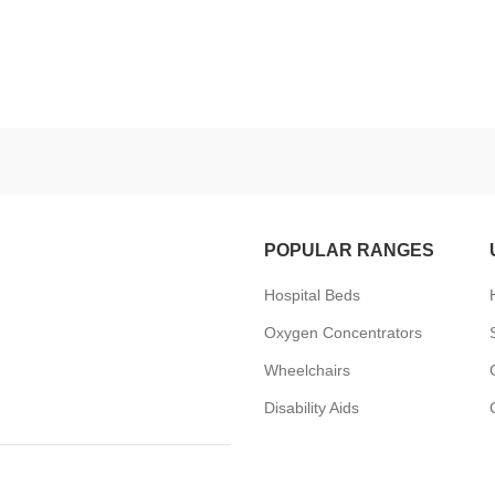
POPULAR RANGES
Hospital Beds
Oxygen Concentrators
Wheelchairs
Disability Aids