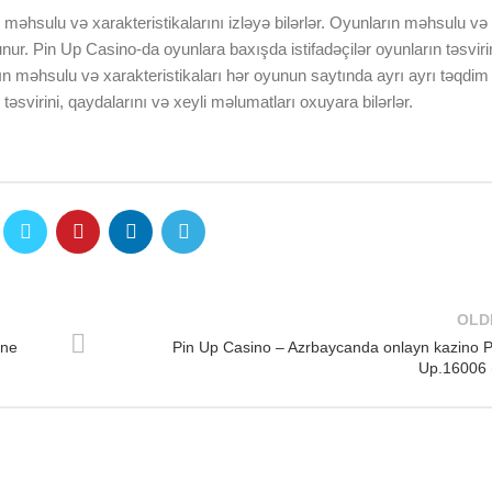
 məhsulu və xarakteristikalarını izləyə bilərlər. Oyunların məhsulu və
nur. Pin Up Casino-da oyunlara baxışda istifadəçilər oyunların təsvirin
ın məhsulu və xarakteristikaları hər oyunun saytında ayrı ayrı təqdim 
əsvirini, qaydalarını və xeyli məlumatları oxuyara bilərlər.
OLD
one
Pin Up Casino – Azrbaycanda onlayn kazino P
Up.16006 