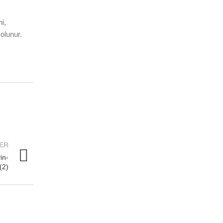
i,
olunur.
ER
in-
(2)