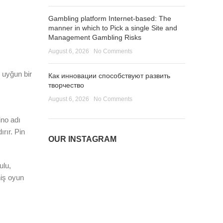
Gambling platform Internet-based: The
manner in which to Pick a single Site and
Management Gambling Risks
August 6, 2026
No Comments
 uyğun bir
Как инновации способствуют развить
творчество
August 6, 2026
No Comments
no adı
rır. Pin
OUR INSTAGRAM
ulu,
niş oyun