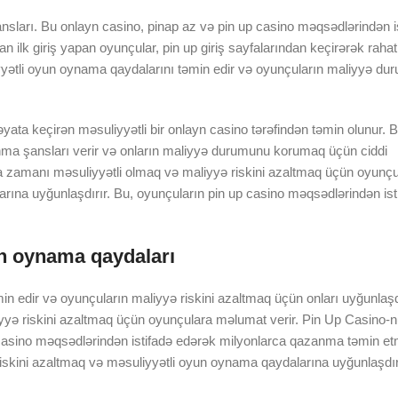
sları. Bu onlayn casino, pinap az və pin up casino məqsədlərindən i
ilk giriş yapan oyunçular, pin up giriş sayfalarından keçirərək rahatl
liyyətli oyun oynama qaydalarını təmin edir və oyunçuların maliyyə d
yata keçirən məsuliyyətli bir onlayn casino tərəfindən təmin olunur. 
anma şansları verir və onların maliyyə durumunu korumaq üçün ciddi
ma zamanı məsuliyyətli olmaq və maliyyə riskini azaltmaq üçün oyunçu
rına uyğunlaşdırır. Bu, oyunçuların pin up casino məqsədlərindən ist
.
un oynama qaydaları
n edir və oyunçuların maliyyə riskini azaltmaq üçün onları uyğunlaşd
yə riskini azaltmaq üçün oyunçulara məlumat verir. Pin Up Casino-
 casino məqsədlərindən istifadə edərək milyonlarca qazanma təmin e
iskini azaltmaq və məsuliyyətli oyun oynama qaydalarına uyğunlaşd