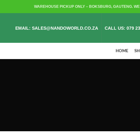
WAREHOUSE PICKUP ONLY – BOKSBURG, GAUTENG. WE 
EMAIL: SALES@NANDOWORLD.CO.ZA
CALL US: 079 23
HOME
S