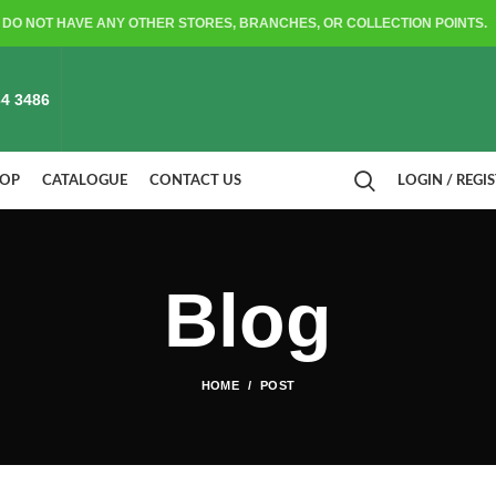
DO NOT HAVE ANY OTHER STORES, BRANCHES, OR COLLECTION POINTS.
4 3486
HOP
CATALOGUE
CONTACT US
LOGIN / REGI
Blog
HOME
POST