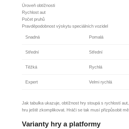
Úroveň obtížnosti
Rychlost aut
Počet pruhů
Pravděpodobnost výskytu speciálních vozidel
Snadná
Pomalá
Střední
Střední
Těžká
Rychlá
Expert
Velmi rychlá
Jak tabulka ukazuje, obtížnost hry stoupá s rychlostí a
hru ještě zkomplikovat. Hráči se tak musí přizpůsobit 
Varianty hry a platformy