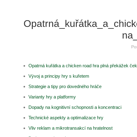
Opatrná_kuřátka_a_chic
na
Po
Opatrná kuřátka a chicken road hra plná překážek če
Vývoj a principy hry s kuřetem
Strategie a tipy pro dovedného hráče
Varianty hry a platformy
Dopady na kognitivní schopnosti a koncentraci
Technické aspekty a optimalizace hry
Vliv reklam a mikrotransakcí na hratelnost