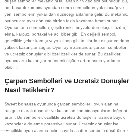
düşen semboller mekaniğini kullanan bir video slot oyunudur. Bu,
her başarılı kombinasyondan sonra sembollerin yok olacağı ve
yeni sembollerin yukarıdan düşeceği anlamına gelir. Bu mekanik,
oyunculara aynı dönüşte birden fazla kazanma fırsatı sunar.
Oyunun ana sembolleri, çeşitli renkli meyvelerden oluşur: üzüm,
elma, karpuz, portakal ve acı biber gibi. En değerli sembol,
genellikle şeker kamışı veya lolipop gibi tatlılardan oluşur ve daha
yüksek kazançlar sağlar. Oyun aynı zamanda, çarpan sembolleri
ve ücretsiz dönüşler gibi özel özellikler de sunar. Bu özellikler,
oyuncuların kazançlarını önemli ölçüde artırmasına yardımcı
olabilir.
Çarpan Sembolleri ve Ücretsiz Dönüşler
Nasıl Tetiklenir?
Sweet bonanza
oyununda çarpan sembolleri, oyun alanına
rastgele olarak düşebilir ve kazanılan kombinasyonların değerini
artırır. Bu semboller, özellikle ücretsiz dönüşler sırasında büyük
kazançlar elde etme potansiyeli sunar. Ücretsiz dönüşler ise,
genellikle oyun alanına belirli sayıda scatter sembolü düşürülerek