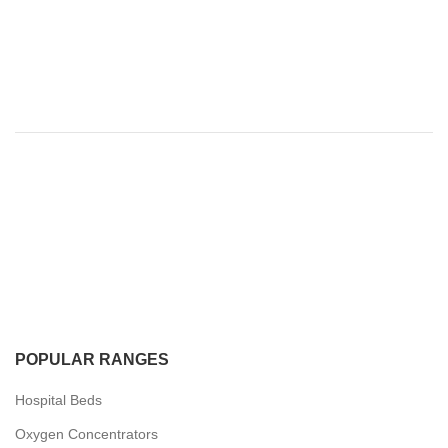
POPULAR RANGES
Hospital Beds
Oxygen Concentrators