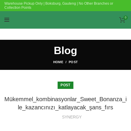
Warehouse Pickup Only | Boksburg, Gauteng | No Other Branches or
Collection Points
0
Blog
HOME
POST
POST
Mükemmel_kombinasyonlar_Sweet_Bonanza_i
le_kazancınızı_katlayacak_şans_fırs
SYNERGY