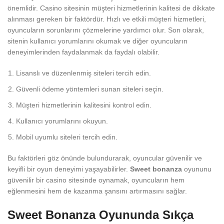
önemlidir. Casino sitesinin müşteri hizmetlerinin kalitesi de dikkate
alınması gereken bir faktördür. Hızlı ve etkili müşteri hizmetleri,
oyuncuların sorunlarını çözmelerine yardımcı olur. Son olarak,
sitenin kullanıcı yorumlarını okumak ve diğer oyuncuların
deneyimlerinden faydalanmak da faydalı olabilir.
Lisanslı ve düzenlenmiş siteleri tercih edin.
Güvenli ödeme yöntemleri sunan siteleri seçin.
Müşteri hizmetlerinin kalitesini kontrol edin.
Kullanıcı yorumlarını okuyun.
Mobil uyumlu siteleri tercih edin.
Bu faktörleri göz önünde bulundurarak, oyuncular güvenilir ve
keyifli bir oyun deneyimi yaşayabilirler.
Sweet bonanza
oyununu
güvenilir bir casino sitesinde oynamak, oyuncuların hem
eğlenmesini hem de kazanma şansını artırmasını sağlar.
Sweet Bonanza Oyununda Sıkça