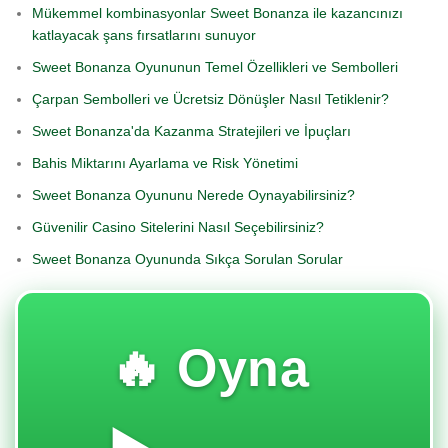
Mükemmel kombinasyonlar Sweet Bonanza ile kazancınızı
katlayacak şans fırsatlarını sunuyor
Sweet Bonanza Oyununun Temel Özellikleri ve Sembolleri
Çarpan Sembolleri ve Ücretsiz Dönüşler Nasıl Tetiklenir?
Sweet Bonanza'da Kazanma Stratejileri ve İpuçları
Bahis Miktarını Ayarlama ve Risk Yönetimi
Sweet Bonanza Oyununu Nerede Oynayabilirsiniz?
Güvenilir Casino Sitelerini Nasıl Seçebilirsiniz?
Sweet Bonanza Oyununda Sıkça Sorulan Sorular
🔥 Oyna