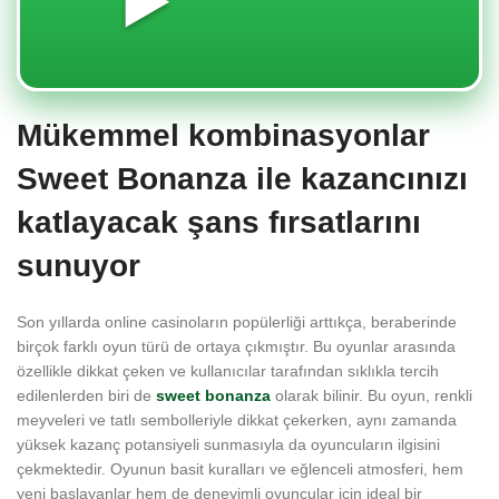
▶️
Mükemmel kombinasyonlar
Sweet Bonanza ile kazancınızı
katlayacak şans fırsatlarını
sunuyor
Son yıllarda online casinoların popülerliği arttıkça, beraberinde
birçok farklı oyun türü de ortaya çıkmıştır. Bu oyunlar arasında
özellikle dikkat çeken ve kullanıcılar tarafından sıklıkla tercih
edilenlerden biri de
sweet bonanza
olarak bilinir. Bu oyun, renkli
meyveleri ve tatlı sembolleriyle dikkat çekerken, aynı zamanda
yüksek kazanç potansiyeli sunmasıyla da oyuncuların ilgisini
çekmektedir. Oyunun basit kuralları ve eğlenceli atmosferi, hem
yeni başlayanlar hem de deneyimli oyuncular için ideal bir