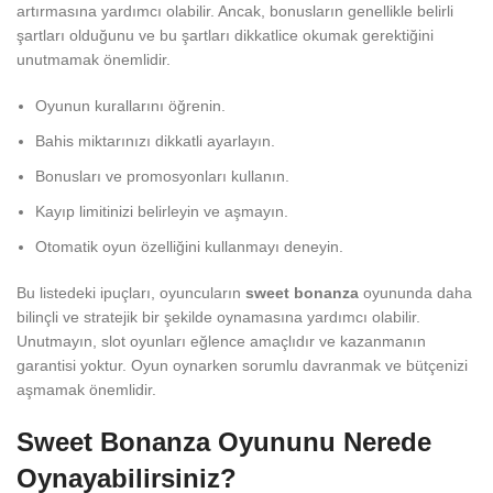
artırmasına yardımcı olabilir. Ancak, bonusların genellikle belirli
şartları olduğunu ve bu şartları dikkatlice okumak gerektiğini
unutmamak önemlidir.
Oyunun kurallarını öğrenin.
Bahis miktarınızı dikkatli ayarlayın.
Bonusları ve promosyonları kullanın.
Kayıp limitinizi belirleyin ve aşmayın.
Otomatik oyun özelliğini kullanmayı deneyin.
Bu listedeki ipuçları, oyuncuların
sweet bonanza
oyununda daha
bilinçli ve stratejik bir şekilde oynamasına yardımcı olabilir.
Unutmayın, slot oyunları eğlence amaçlıdır ve kazanmanın
garantisi yoktur. Oyun oynarken sorumlu davranmak ve bütçenizi
aşmamak önemlidir.
Sweet Bonanza Oyununu Nerede
Oynayabilirsiniz?