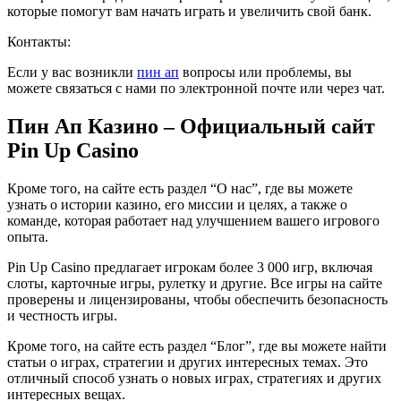
которые помогут вам начать играть и увеличить свой банк.
Контакты:
Если у вас возникли
пин ап
вопросы или проблемы, вы
можете связаться с нами по электронной почте или через чат.
Пин Ап Казино – Официальный сайт
Pin Up Casino
Кроме того, на сайте есть раздел “О нас”, где вы можете
узнать о истории казино, его миссии и целях, а также о
команде, которая работает над улучшением вашего игрового
опыта.
Pin Up Casino предлагает игрокам более 3 000 игр, включая
слоты, карточные игры, рулетку и другие. Все игры на сайте
проверены и лицензированы, чтобы обеспечить безопасность
и честность игры.
Кроме того, на сайте есть раздел “Блог”, где вы можете найти
статьи о играх, стратегии и других интересных темах. Это
отличный способ узнать о новых играх, стратегиях и других
интересных вещах.