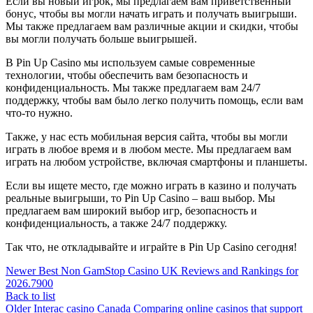
Если вы новый игрок, мы предлагаем вам приветственный
бонус, чтобы вы могли начать играть и получать выигрыши.
Мы также предлагаем вам различные акции и скидки, чтобы
вы могли получать больше выигрышей.
В Pin Up Casino мы используем самые современные
технологии, чтобы обеспечить вам безопасность и
конфиденциальность. Мы также предлагаем вам 24/7
поддержку, чтобы вам было легко получить помощь, если вам
что-то нужно.
Также, у нас есть мобильная версия сайта, чтобы вы могли
играть в любое время и в любом месте. Мы предлагаем вам
играть на любом устройстве, включая смартфоны и планшеты.
Если вы ищете место, где можно играть в казино и получать
реальные выигрыши, то Pin Up Casino – ваш выбор. Мы
предлагаем вам широкий выбор игр, безопасность и
конфиденциальность, а также 24/7 поддержку.
Так что, не откладывайте и играйте в Pin Up Casino сегодня!
Newer
Best Non GamStop Casino UK Reviews and Rankings for
2026.7900
Back to list
Older
Interac casino Canada Comparing online casinos that support