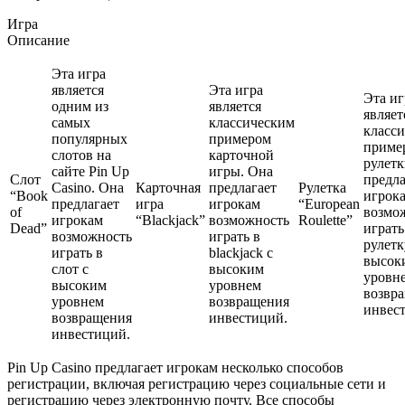
Игра
Описание
Эта игра
является
Эта игра
Эта иг
одним из
является
являет
самых
классическим
класс
популярных
примером
приме
слотов на
карточной
рулетк
сайте Pin Up
игры. Она
Слот
предла
Casino. Она
Карточная
предлагает
Рулетка
“Book
игрок
предлагает
игра
игрокам
“European
of
возмо
игрокам
“Blackjack”
возможность
Roulette”
Dead”
играть
возможность
играть в
рулетк
играть в
blackjack с
высок
слот с
высоким
уровн
высоким
уровнем
возвр
уровнем
возвращения
инвес
возвращения
инвестиций.
инвестиций.
Pin Up Casino предлагает игрокам несколько способов
регистрации, включая регистрацию через социальные сети и
регистрацию через электронную почту. Все способы