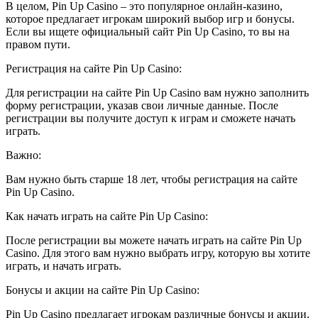
В целом, Pin Up Casino – это популярное онлайн-казино,
которое предлагает игрокам широкий выбор игр и бонусы.
Если вы ищете официальный сайт Pin Up Casino, то вы на
правом пути.
Регистрация на сайте Pin Up Casino:
Для регистрации на сайте Pin Up Casino вам нужно заполнить
форму регистрации, указав свои личные данные. После
регистрации вы получите доступ к играм и сможете начать
играть.
Важно:
Вам нужно быть старше 18 лет, чтобы регистрация на сайте
Pin Up Casino.
Как начать играть на сайте Pin Up Casino:
После регистрации вы можете начать играть на сайте Pin Up
Casino. Для этого вам нужно выбрать игру, которую вы хотите
играть, и начать играть.
Бонусы и акции на сайте Pin Up Casino:
Pin Up Casino предлагает игрокам различные бонусы и акции,