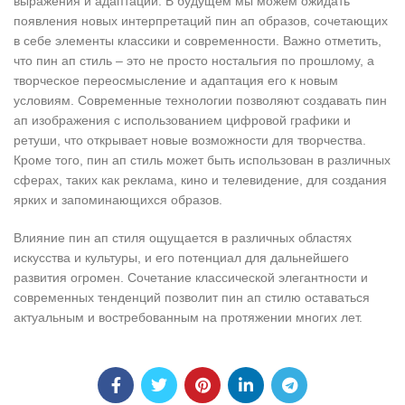
выражения и адаптации. В будущем мы можем ожидать
появления новых интерпретаций пин ап образов, сочетающих
в себе элементы классики и современности. Важно отметить,
что пин ап стиль – это не просто ностальгия по прошлому, а
творческое переосмысление и адаптация его к новым
условиям. Современные технологии позволяют создавать пин
ап изображения с использованием цифровой графики и
ретуши, что открывает новые возможности для творчества.
Кроме того, пин ап стиль может быть использован в различных
сферах, таких как реклама, кино и телевидение, для создания
ярких и запоминающихся образов.
Влияние пин ап стиля ощущается в различных областях
искусства и культуры, и его потенциал для дальнейшего
развития огромен. Сочетание классической элегантности и
современных тенденций позволит пин ап стилю оставаться
актуальным и востребованным на протяжении многих лет.