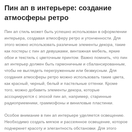
Пин ап в интерьере: создание
атмосферы ретро
Пин ап стиль может быть успешно использован в оформлении
интерьера, создавая атмосферу ретро и утонченности. Для
этого можно использовать различные элементы декора, такие
как постеры с пин ап девушками, винтажная мебель, яркие
обои и текстиль с цветочным принтом. Важно помнить, что пин
ап интерьер должен быть гармоничным и сбалансированным,
чтобы не выглядеть перегруженным или безвкусным. Для
создания атмосферы ретро можно использовать такие цвета,
как красный, черный, белый и пастельные оттенки. Кроме
того, можно добавить элементы декора, которые
ассоциируются с эпохой пин ап, например, старинные
радиоприемники, граммофоны и виниловые пластинки.
Особое внимание в пин ап интерьере уделяется освещению.
Необходимо создать мягкое и рассеянное освещение, которое
подчеркнет красоту и элегантность обстановки. Для этого