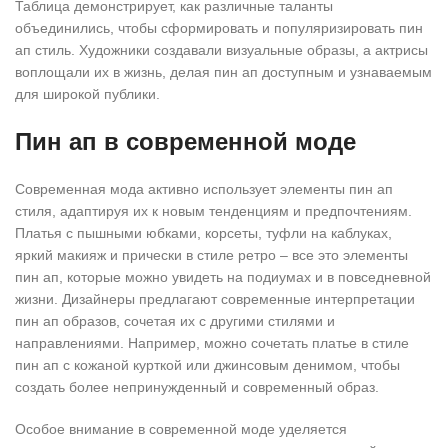
Таблица демонстрирует, как различные таланты
объединились, чтобы сформировать и популяризировать пин
ап стиль. Художники создавали визуальные образы, а актрисы
воплощали их в жизнь, делая пин ап доступным и узнаваемым
для широкой публики.
Пин ап в современной моде
Современная мода активно использует элементы пин ап
стиля, адаптируя их к новым тенденциям и предпочтениям.
Платья с пышными юбками, корсеты, туфли на каблуках,
яркий макияж и прически в стиле ретро – все это элементы
пин ап, которые можно увидеть на подиумах и в повседневной
жизни. Дизайнеры предлагают современные интерпретации
пин ап образов, сочетая их с другими стилями и
направлениями. Например, можно сочетать платье в стиле
пин ап с кожаной курткой или джинсовым денимом, чтобы
создать более непринужденный и современный образ.
Особое внимание в современной моде уделяется