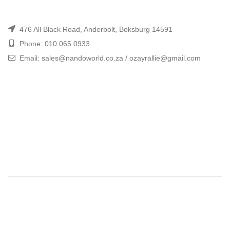
476 All Black Road, Anderbolt, Boksburg 14591
Phone: 010 065 0933
Email: sales@nandoworld.co.za / ozayrallie@gmail.com