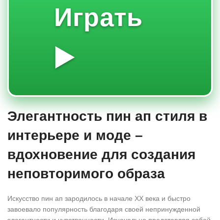
Играть
▶️
Элегантность пин ап стиля в
интерьере и моде –
вдохновение для создания
неповторимого образа
Искусство пин ап зародилось в начале XX века и быстро
завоевало популярность благодаря своей непринужденной