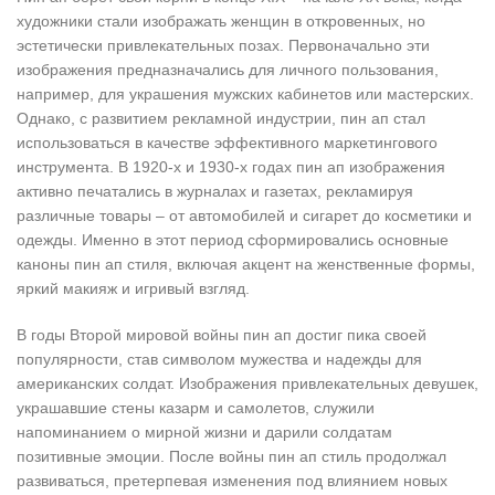
художники стали изображать женщин в откровенных, но
эстетически привлекательных позах. Первоначально эти
изображения предназначались для личного пользования,
например, для украшения мужских кабинетов или мастерских.
Однако, с развитием рекламной индустрии, пин ап стал
использоваться в качестве эффективного маркетингового
инструмента. В 1920-х и 1930-х годах пин ап изображения
активно печатались в журналах и газетах, рекламируя
различные товары – от автомобилей и сигарет до косметики и
одежды. Именно в этот период сформировались основные
каноны пин ап стиля, включая акцент на женственные формы,
яркий макияж и игривый взгляд.
В годы Второй мировой войны пин ап достиг пика своей
популярности, став символом мужества и надежды для
американских солдат. Изображения привлекательных девушек,
украшавшие стены казарм и самолетов, служили
напоминанием о мирной жизни и дарили солдатам
позитивные эмоции. После войны пин ап стиль продолжал
развиваться, претерпевая изменения под влиянием новых