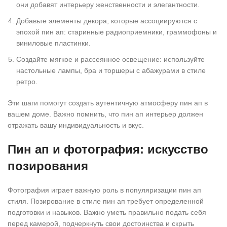
они добавят интерьеру женственности и элегантности.
Добавьте элементы декора, которые ассоциируются с
эпохой пин ап: старинные радиоприемники, граммофоны и
виниловые пластинки.
Создайте мягкое и рассеянное освещение: используйте
настольные лампы, бра и торшеры с абажурами в стиле
ретро.
Эти шаги помогут создать аутентичную атмосферу пин ап в
вашем доме. Важно помнить, что пин ап интерьер должен
отражать вашу индивидуальность и вкус.
Пин ап и фотография: искусство
позирования
Фотография играет важную роль в популяризации пин ап
стиля. Позирование в стиле пин ап требует определенной
подготовки и навыков. Важно уметь правильно подать себя
перед камерой, подчеркнуть свои достоинства и скрыть