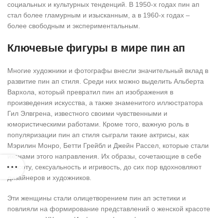
социальных и культурных тенденций. В 1950-х годах пин ап
стал более гламурным и изысканным, а в 1960-х годах –
более свободным и экспериментальным.
Ключевые фигуры в мире пин ап
Многие художники и фотографы внесли значительный вклад в
развитие пин ап стиля. Среди них можно выделить Альберта
Вархола, который превратил пин ап изображения в
произведения искусства, а также знаменитого иллюстратора
Гил Элвгрена, известного своими чувственными и
юмористическими работами. Кроме того, важную роль в
популяризации пин ап стиля сыграли такие актрисы, как
Мэрилин Монро, Бетти Грейбл и Джейн Рассел, которые стали
иконами этого направления. Их образы, сочетающие в себе
красоту, сексуальность и игривость, до сих пор вдохновляют
дизайнеров и художников.
Эти женщины стали олицетворением пин ап эстетики и
повлияли на формирование представлений о женской красоте