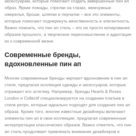
аксессуарам, которые помогают создать завершенный пин ап
образ. Яркие помады, стрелки на глазах, жемчужные
ожерелья, броши, шляпки и перчатки – все это элементы,
которые помогают подчеркнуть женственность и элегантность.
Важно помнить, что пин ап стиль – это не просто копирование
образов прошлого, а творческое переосмысление и адаптация
их к современной жизни.
Современные бренды,
вдохновленные пин ап
Многие современные бренды черпают вдохновение в пин ап
стиле, предлагая коллекции одежды и аксессуаров, которые
отражают его эстетику. Например, бренды Hearts & Roses
London и Collectif специализируются на создании платьев в
стиле ретро, которые идеально подходят для создания пин ап
образа. Кроме того, многие известные дизайнеры включают
элементы пин ап в свои коллекции, предлагая современные
интерпретации классических образов. Важно отметить, что пин
ап стиль продолжает привлекать внимание дизайнеров и