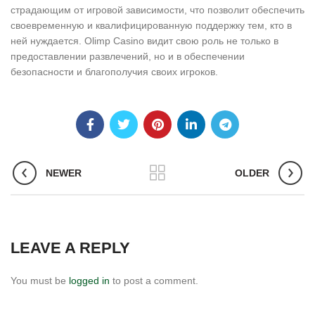
страдающим от игровой зависимости, что позволит обеспечить
своевременную и квалифицированную поддержку тем, кто в
ней нуждается. Olimp Casino видит свою роль не только в
предоставлении развлечений, но и в обеспечении
безопасности и благополучия своих игроков.
NEWER
OLDER
LEAVE A REPLY
You must be
logged in
to post a comment.