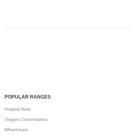
POPULAR RANGES
Hospital Beds
Oxygen Concentrators
Wheelchairs