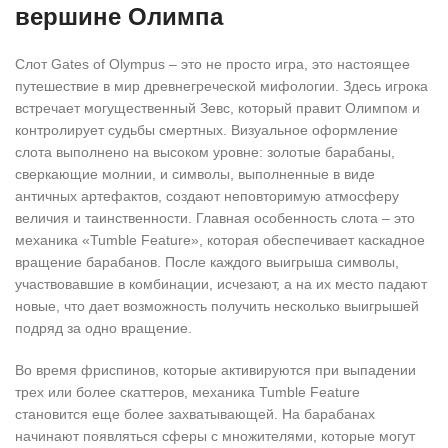
вершине Олимпа
Слот Gates of Olympus – это не просто игра, это настоящее
путешествие в мир древнегреческой мифологии. Здесь игрока
встречает могущественный Зевс, который правит Олимпом и
контролирует судьбы смертных. Визуальное оформление
слота выполнено на высоком уровне: золотые барабаны,
сверкающие молнии, и символы, выполненные в виде
античных артефактов, создают неповторимую атмосферу
величия и таинственности. Главная особенность слота – это
механика «Tumble Feature», которая обеспечивает каскадное
вращение барабанов. После каждого выигрыша символы,
участвовавшие в комбинации, исчезают, а на их место падают
новые, что дает возможность получить несколько выигрышей
подряд за одно вращение.
Во время фриспинов, которые активируются при выпадении
трех или более скаттеров, механика Tumble Feature
становится еще более захватывающей. На барабанах
начинают появляться сферы с множителями, которые могут