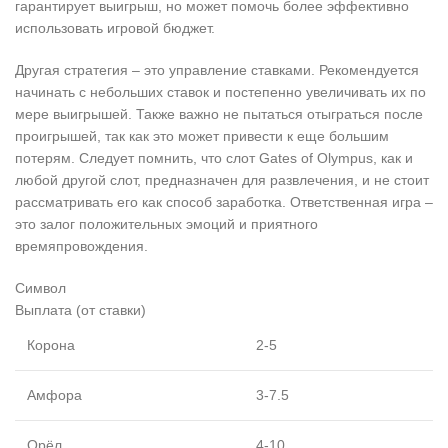
гарантирует выигрыш, но может помочь более эффективно
использовать игровой бюджет.
Другая стратегия – это управление ставками. Рекомендуется
начинать с небольших ставок и постепенно увеличивать их по
мере выигрышей. Также важно не пытаться отыграться после
проигрышей, так как это может привести к еще большим
потерям. Следует помнить, что слот Gates of Olympus, как и
любой другой слот, предназначен для развлечения, и не стоит
рассматривать его как способ заработка. Ответственная игра –
это залог положительных эмоций и приятного
времяпровождения.
Символ
Выплата (от ставки)
Корона
2-5
Амфора
3-7.5
Орёл
4-10