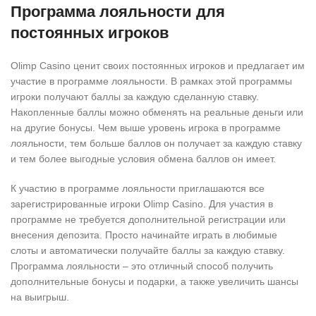
Программа лояльности для
постоянных игроков
Olimp Casino ценит своих постоянных игроков и предлагает им
участие в программе лояльности. В рамках этой программы
игроки получают баллы за каждую сделанную ставку.
Накопленные баллы можно обменять на реальные деньги или
на другие бонусы. Чем выше уровень игрока в программе
лояльности, тем больше баллов он получает за каждую ставку
и тем более выгодные условия обмена баллов он имеет.
К участию в программе лояльности приглашаются все
зарегистрированные игроки Olimp Casino. Для участия в
программе не требуется дополнительной регистрации или
внесения депозита. Просто начинайте играть в любимые
слоты и автоматически получайте баллы за каждую ставку.
Программа лояльности – это отличный способ получить
дополнительные бонусы и подарки, а также увеличить шансы
на выигрыш.