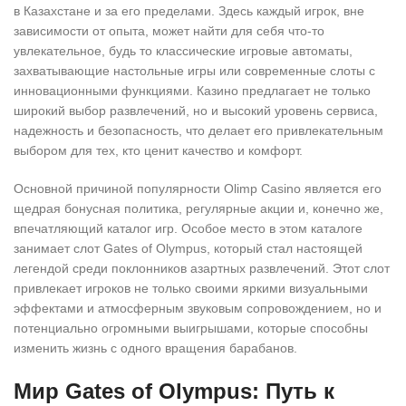
в Казахстане и за его пределами. Здесь каждый игрок, вне
зависимости от опыта, может найти для себя что-то
увлекательное, будь то классические игровые автоматы,
захватывающие настольные игры или современные слоты с
инновационными функциями. Казино предлагает не только
широкий выбор развлечений, но и высокий уровень сервиса,
надежность и безопасность, что делает его привлекательным
выбором для тех, кто ценит качество и комфорт.
Основной причиной популярности Olimp Casino является его
щедрая бонусная политика, регулярные акции и, конечно же,
впечатляющий каталог игр. Особое место в этом каталоге
занимает слот Gates of Olympus, который стал настоящей
легендой среди поклонников азартных развлечений. Этот слот
привлекает игроков не только своими яркими визуальными
эффектами и атмосферным звуковым сопровождением, но и
потенциально огромными выигрышами, которые способны
изменить жизнь с одного вращения барабанов.
Мир Gates of Olympus: Путь к