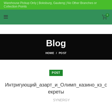
Warehouse Pickup Only | Boksburg, Gauteng | No Other Branches or
Collection Points
0
Blog
HOME
POST
POST
Интригующий_азарт_и_Олимп_казино_кз_с
екреты
SYNERGY