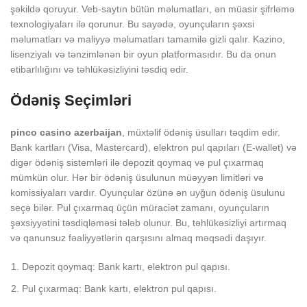
şəkildə qoruyur. Veb-saytın bütün məlumatları, ən müasir şifrləmə
texnologiyaları ilə qorunur. Bu sayədə, oyunçuların şəxsi
məlumatları və maliyyə məlumatları tamamilə gizli qalır. Kazino,
lisenziyalı və tənzimlənən bir oyun platformasıdır. Bu da onun
etibarlılığını və təhlükəsizliyini təsdiq edir.
Ödəniş Seçimləri
pinco casino azerbaijan
, müxtəlif ödəniş üsulları təqdim edir.
Bank kartları (Visa, Mastercard), elektron pul qapıları (E-wallet) və
digər ödəniş sistemləri ilə depozit qoymaq və pul çıxarmaq
mümkün olur. Hər bir ödəniş üsulunun müəyyən limitləri və
komissiyaları vardır. Oyunçular özünə ən uyğun ödəniş üsulunu
seçə bilər. Pul çıxarmaq üçün müraciət zamanı, oyunçuların
şəxsiyyətini təsdiqləməsi tələb olunur. Bu, təhlükəsizliyi artırmaq
və qanunsuz fəaliyyətlərin qarşısını almaq məqsədi daşıyır.
Depozit qoymaq: Bank kartı, elektron pul qapısı.
Pul çıxarmaq: Bank kartı, elektron pul qapısı.