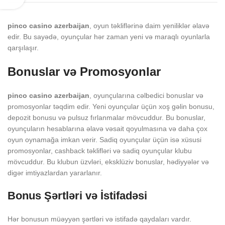
pinco casino azerbaijan
, oyun təkliflərinə daim yeniliklər əlavə
edir. Bu sayədə, oyunçular hər zaman yeni və maraqlı oyunlarla
qarşılaşır.
Bonuslar və Promosyonlar
pinco casino azerbaijan
, oyunçularına cəlbedici bonuslar və
promosyonlar təqdim edir. Yeni oyunçular üçün xoş gəlin bonusu,
depozit bonusu və pulsuz fırlanmalar mövcuddur. Bu bonuslar,
oyunçuların hesablarına əlavə vəsait qoyulmasına və daha çox
oyun oynamağa imkan verir. Sadiq oyunçular üçün isə xüsusi
promosyonlar, cashback təklifləri və sadiq oyunçular klubu
mövcuddur. Bu klubun üzvləri, eksklüziv bonuslar, hədiyyələr və
digər imtiyazlardan yararlanır.
Bonus Şərtləri və İstifadəsi
Hər bonusun müəyyən şərtləri və istifadə qaydaları vardır.