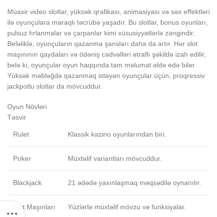
Müasir video slotlar, yüksək qrafikası, animasiyası və səs effektləri
ilə oyunçulara maraqlı təcrübə yaşadır. Bu slotlar, bonus oyunları,
pulsuz fırlanmalar və çarpanlar kimi xüsusiyyətlərlə zəngindir.
Beləliklə, oyunçuların qazanma şansları daha da artır. Hər slot
maşınının qaydaları və ödəniş cədvəlləri ətraflı şəkildə izah edilir,
belə ki, oyunçular oyun haqqında tam məlumat əldə edə bilər.
Yüksək məbləğdə qazanmaq istəyən oyunçular üçün, proqressiv
jackpotlu slotlar da mövcuddur.
Oyun Növləri
Təsvir
Rulet
Klassik kazino oyunlarından biri.
Poker
Müxtəlif variantları mövcuddur.
Blackjack
21 ədədə yaxınlaşmaq məqsədilə oynanılır.
Slot Maşınları
Yüzlərlə müxtəlif mövzu və funksiyalar.