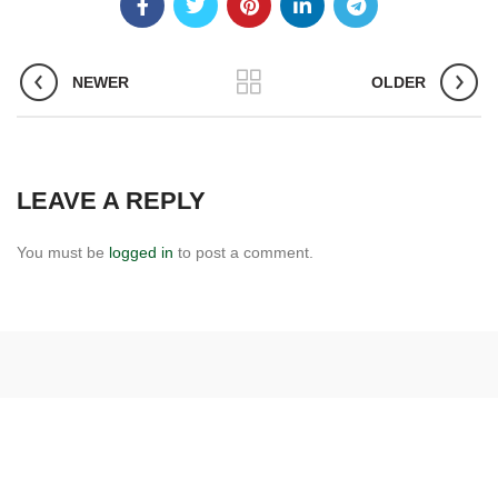
NEWER
OLDER
LEAVE A REPLY
You must be
logged in
to post a comment.