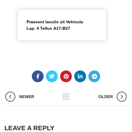
Praesent Iaculis sit Vehicula
Lap. 4 Tellus A17-B27
NEWER
OLDER
LEAVE A REPLY