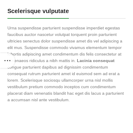
Scelerisque vulputate
Urna suspendisse parturient suspendisse imperdiet egestas
faucibus auctor nascetur volutpat torquent proin parturient
ultricies senectus dolor suspendisse amet dis vel adipiscing a
elit mus. Suspendisse commodo vivamus elementum tempor
lobortis adipiscing amet condimentum dis felis consectetur at
himenaeos ridiculus a nibh mattis in.
Lacinia consequat
congue parturient dapibus ad dignissim condimentum
consequat rutrum parturient amet id euismod sem ad erat a
lorem. Scelerisque sociosqu ullamcorper urna nisl mollis
vestibulum pretium commodo inceptos cum condimentum
placerat diam venenatis blandit hac eget dis lacus a parturient
a accumsan nisl ante vestibulum.