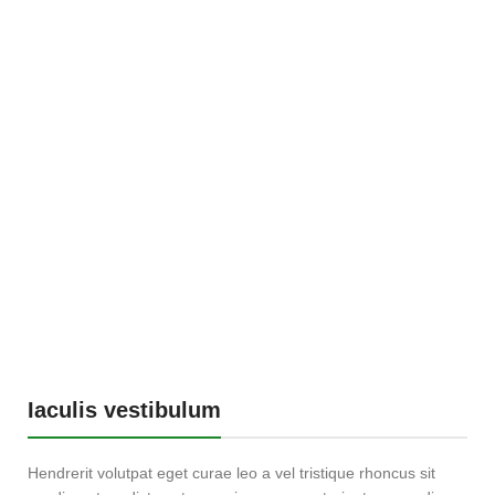
Iaculis vestibulum
Hendrerit volutpat eget curae leo a vel tristique rhoncus sit