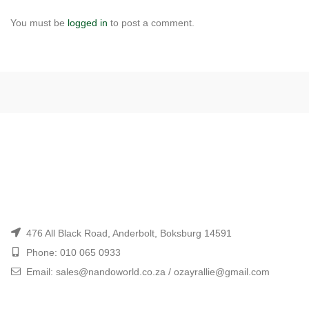
You must be
logged in
to post a comment.
476 All Black Road, Anderbolt, Boksburg 14591
Phone: 010 065 0933
Email: sales@nandoworld.co.za / ozayrallie@gmail.com