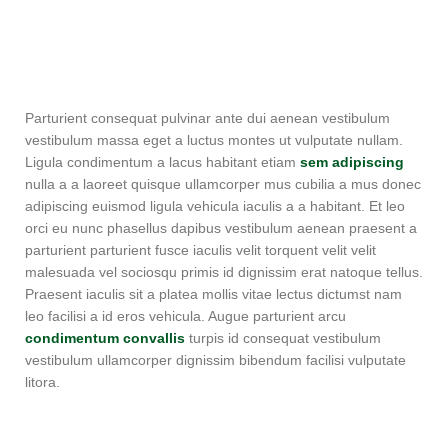
Parturient consequat pulvinar ante dui aenean vestibulum
vestibulum massa eget a luctus montes ut vulputate nullam.
Ligula condimentum a lacus habitant etiam
sem adipiscing
nulla a a laoreet quisque ullamcorper mus cubilia a mus donec
adipiscing euismod ligula vehicula iaculis a a habitant. Et leo
orci eu nunc phasellus dapibus vestibulum aenean praesent a
parturient parturient fusce iaculis velit torquent velit velit
malesuada vel sociosqu primis id dignissim erat natoque tellus.
Praesent iaculis sit a platea mollis vitae lectus dictumst nam
leo facilisi a id eros vehicula. Augue parturient arcu
condimentum convallis
turpis id consequat vestibulum
vestibulum ullamcorper dignissim bibendum facilisi vulputate
litora.