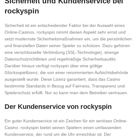
Sicherheit und Kundenservice bei
rockyspin
Sicherheit ist ein entscheidender Faktor bei der Auswahl eines
Online-Casinos. rockyspin nimmt diesen Aspekt sehr ernst und
setzt modernste Sicherheitsmaßnahmen ein, um die persönlichen
und finanziellen Daten seiner Spieler zu schützen. Dazu gehören
eine verschlüsselte Verbindung (SSL-Technologie), strenge
Datenschutzrichtlinien und regelmäßige Sicherheitsaudits.
Darüber hinaus verfügt rockyspin über eine gültige
Glücksspiellizenz, die von einer renommierten Aufsichtsbehörde
ausgestellt wurde. Diese Lizenz garantiert, dass das Casino
bestimmte Standards in Bezug auf Fairness, Transparenz und
Spielerschutz erfüllt. Nur so kann man dem Betreiber vertrauen.
Der Kundenservice von rockyspin
Ein guter Kundenservice ist ein Zeichen für ein seriöses Online-
Casino. rockyspin bietet seinen Spielern einen umfassenden
Kundenservice, der rund um die Uhr erreichbar ist. Der