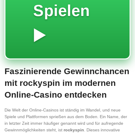
Spielen
▶️
Faszinierende Gewinnchancen
mit rockyspin im modernen
Online-Casino entdecken
Die Welt der Online-Casinos ist ständig im Wandel, und neue
Spiele und Plattformen sprießen aus dem Boden. Ein Name, der
in letzter Zeit immer häufiger genannt wird und für aufregende
Gewinnmöglichkeiten steht, ist
rockyspin
. Dieses innovative