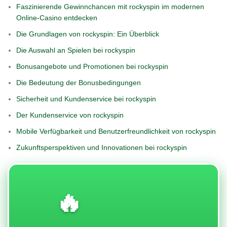
Faszinierende Gewinnchancen mit rockyspin im modernen
Online-Casino entdecken
Die Grundlagen von rockyspin: Ein Überblick
Die Auswahl an Spielen bei rockyspin
Bonusangebote und Promotionen bei rockyspin
Die Bedeutung der Bonusbedingungen
Sicherheit und Kundenservice bei rockyspin
Der Kundenservice von rockyspin
Mobile Verfügbarkeit und Benutzerfreundlichkeit von rockyspin
Zukunftsperspektiven und Innovationen bei rockyspin
🔥