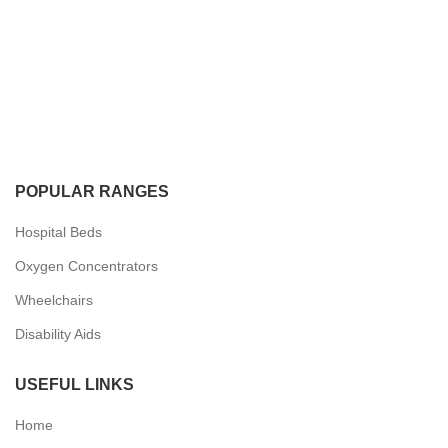
POPULAR RANGES
Hospital Beds
Oxygen Concentrators
Wheelchairs
Disability Aids
USEFUL LINKS
Home