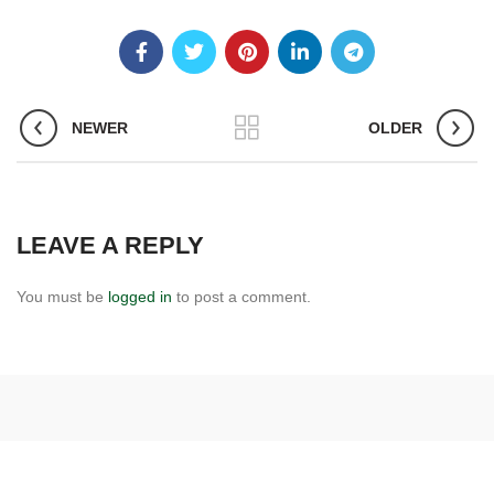
NEWER
OLDER
LEAVE A REPLY
You must be
logged in
to post a comment.