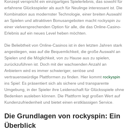
Konzept verspricht ein einzigartiges Spielerlebnis, das sowohl für
erfahrene Glücksspieler als auch für Neulinge interessant ist. Die
Kombination aus modernster Technologie, einer breiten Auswahl
an Spielen und attraktiven Bonusangeboten macht rockyspin zu
einer vielversprechenden Option für alle, die das Online-Casino-
Erlebnis auf ein neues Level heben möchten.
Die Beliebtheit von Online-Casinos ist in den letzten Jahren stark
angestiegen, was auf die Bequemlichkeit, die große Auswahl an
Spielen und die Möglichkeit, von zu Hause aus zu spielen,
zurückzuführen ist. Doch mit der wachsenden Anzahl an
Anbietern wird es immer schwieriger, seriöse und
vertrauenswürdige Plattformen zu finden. Hier kommt
rockyspin
ins Spiel: Es präsentiert sich als sichere und transparente
Umgebung, in der Spieler ihre Leidenschaft für Glücksspiele ohne
Bedenken ausleben können. Die Plattform legt großen Wert auf
Kundenzufriedenheit und bietet einen erstklassigen Service.
Die Grundlagen von rockyspin: Ein
Überblick