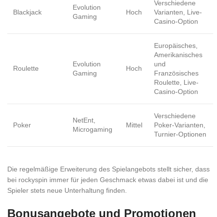
Verschiedene
Evolution
Blackjack
Hoch
Varianten, Live-
Gaming
Casino-Option
Europäisches,
Amerikanisches
Evolution
und
Roulette
Hoch
Gaming
Französisches
Roulette, Live-
Casino-Option
Verschiedene
NetEnt,
Poker
Mittel
Poker-Varianten,
Microgaming
Turnier-Optionen
Die regelmäßige Erweiterung des Spielangebots stellt sicher, dass
bei rockyspin immer für jeden Geschmack etwas dabei ist und die
Spieler stets neue Unterhaltung finden.
Bonusangebote und Promotionen