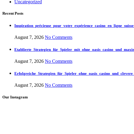
Uncategorized
Recent Posts
Inspiration_précieuse_pour_votre_expérience_casino_en_ligne_suiss
August 7, 2026
No Comments
Etablierte_Strategien_für_Spieler_mit_ohne_oasis_casino_und_max
August 7, 2026
No Comments
Erfolgreiche_Strategien_für_Spieler_ohne_oasis_casino_und_cleve
August 7, 2026
No Comments
Our Instagram