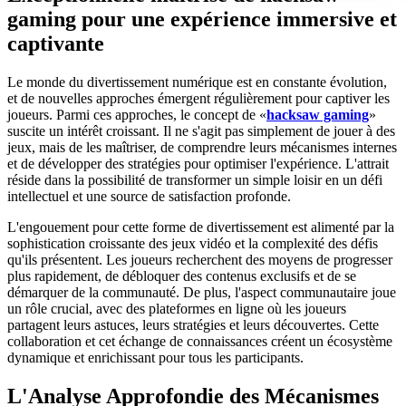
gaming pour une expérience immersive et
captivante
Le monde du divertissement numérique est en constante évolution,
et de nouvelles approches émergent régulièrement pour captiver les
joueurs. Parmi ces approches, le concept de «
hacksaw gaming
»
suscite un intérêt croissant. Il ne s'agit pas simplement de jouer à des
jeux, mais de les maîtriser, de comprendre leurs mécanismes internes
et de développer des stratégies pour optimiser l'expérience. L'attrait
réside dans la possibilité de transformer un simple loisir en un défi
intellectuel et une source de satisfaction profonde.
L'engouement pour cette forme de divertissement est alimenté par la
sophistication croissante des jeux vidéo et la complexité des défis
qu'ils présentent. Les joueurs recherchent des moyens de progresser
plus rapidement, de débloquer des contenus exclusifs et de se
démarquer de la communauté. De plus, l'aspect communautaire joue
un rôle crucial, avec des plateformes en ligne où les joueurs
partagent leurs astuces, leurs stratégies et leurs découvertes. Cette
collaboration et cet échange de connaissances créent un écosystème
dynamique et enrichissant pour tous les participants.
L'Analyse Approfondie des Mécanismes