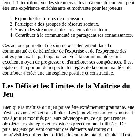
jeux. L'interaction avec les streamers et les créateurs de contenu peut
être une expérience enrichissante et motivante pour les joueurs.
Rejoindre des forums de discussion.
Participer à des groupes de réseaux sociaux.
Suivre des streamers et des créateurs de contenu.
Contribuer à la communauté en partageant ses connaissances.
Ces actions permettent de s'immerger pleinement dans la
communauté et de bénéficier de l'expertise et de l'expérience des
autres joueurs. La participation active à la communauté est un
excellent moyen de progresser et d'améliorer ses compétences. Il est
également important de respecter les règles de la communauté et de
contribuer à créer une atmosphère positive et constructive.
Les Défis et les Limites de la Maîtrise du
Jeu
Bien que la maîtrise d'un jeu puisse être extrêmement gratifiante, elle
n'est pas sans défis et sans limites. Les jeux vidéo sont constamment
mis à jour et modifiés par leurs développeurs, ce qui peut rendre
obsolètes les stratégies et les astuces précédemment utilisées. De
plus, les jeux peuvent contenir des éléments aléatoires ou
imprévisibles qui rendent difficile le contrôle total du résultat. Il est