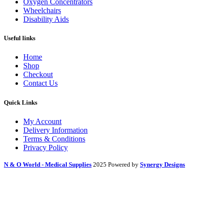
Oxygen Concentrators
Wheelchairs
Disability Aids
Useful links
Home
Shop
Checkout
Contact Us
Quick Links
My Account
Delivery Information
Terms & Conditions
Privacy Policy
N & O World - Medical Supplies
2025 Powered by
Synergy Designs