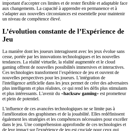
important d'accepter ces limites et de rester flexible et adaptable face
aux changements. La capacité à apprendre en permanence et à
s'adapter aux nouvelles circonstances est essentielle pour maintenir
un niveau de compétence élevé.
L’évolution constante de l’Expérience de
Jeu
La manière dont les joueurs interagissent avec les jeux évolue sans
cesse, portée par les innovations technologiques et les nouvelles
tendances. La réalité virtuelle, la réalité augmentée et le cloud
gaming offrent de nouvelles possibilités immersives et interactives.
Ces technologies transforment l’expérience de jeu et ouvrent de
nouvelles perspectives pour les joueurs. L'intégration de
l'intelligence artificielle dans les jeux permet de créer des adversaires
plus intelligents et plus réalistes, ce qui rend les défis plus stimulants
et plus intéressants. L'avenir du «
hacksaw gaming
» est prometteur
et plein de potentiel.
L'influence de ces avancées technologiques ne se limite pas à
l'amélioration des graphismes et de la jouabilité. Elles redéfinissent
également les stratégies et les compétences nécessaires pour exceller
dans le jeu. Une compréhension approfondie de ces technologies et
de leur impact sur l'expérience de jeu est cruciale pour ceux qui