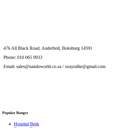
476 All Black Road, Anderbolt, Boksburg 14591
Phone: 010 065 0933
Email: sales@nandoworld.co.za / ozayrallie@gmail.com
Popular Ranges
Hospital Beds