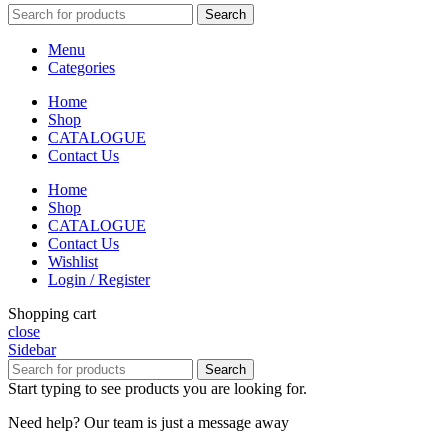
Search
Menu
Categories
Home
Shop
CATALOGUE
Contact Us
Home
Shop
CATALOGUE
Contact Us
Wishlist
Login / Register
Shopping cart
close
Sidebar
Search
Start typing to see products you are looking for.
Need help? Our team is just a message away