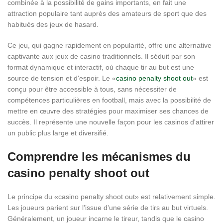
combinée à la possibilité de gains importants, en fait une
attraction populaire tant auprès des amateurs de sport que des
habitués des jeux de hasard.
Ce jeu, qui gagne rapidement en popularité, offre une alternative
captivante aux jeux de casino traditionnels. Il séduit par son
format dynamique et interactif, où chaque tir au but est une
source de tension et d'espoir. Le «
casino penalty shoot out
» est
conçu pour être accessible à tous, sans nécessiter de
compétences particulières en football, mais avec la possibilité de
mettre en œuvre des stratégies pour maximiser ses chances de
succès. Il représente une nouvelle façon pour les casinos d'attirer
un public plus large et diversifié.
Comprendre les mécanismes du
casino penalty shoot out
Le principe du «casino penalty shoot out» est relativement simple.
Les joueurs parient sur l'issue d'une série de tirs au but virtuels.
Généralement, un joueur incarne le tireur, tandis que le casino