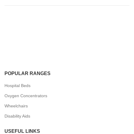
POPULAR RANGES
Hospital Beds
Oxygen Concentrators
Wheelchairs
Disability Aids
USEFUL LINKS