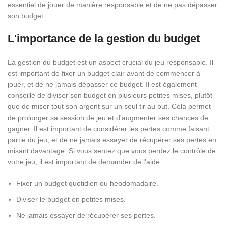
essentiel de jouer de manière responsable et de ne pas dépasser
son budget.
L'importance de la gestion du budget
La gestion du budget est un aspect crucial du jeu responsable. Il
est important de fixer un budget clair avant de commencer à
jouer, et de ne jamais dépasser ce budget. Il est également
conseillé de diviser son budget en plusieurs petites mises, plutôt
que de miser tout son argent sur un seul tir au but. Cela permet
de prolonger sa session de jeu et d'augmenter ses chances de
gagner. Il est important de considérer les pertes comme faisant
partie du jeu, et de ne jamais essayer de récupérer ses pertes en
misant davantage. Si vous sentez que vous perdez le contrôle de
votre jeu, il est important de demander de l'aide.
Fixer un budget quotidien ou hebdomadaire.
Diviser le budget en petites mises.
Ne jamais essayer de récupérer ses pertes.