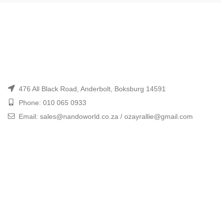
476 All Black Road, Anderbolt, Boksburg 14591
Phone: 010 065 0933
Email: sales@nandoworld.co.za / ozayrallie@gmail.com