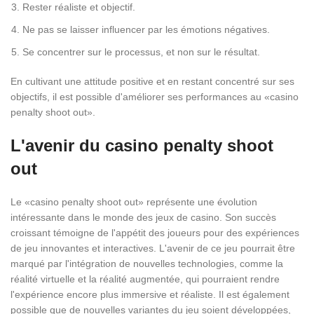
Rester réaliste et objectif.
Ne pas se laisser influencer par les émotions négatives.
Se concentrer sur le processus, et non sur le résultat.
En cultivant une attitude positive et en restant concentré sur ses
objectifs, il est possible d'améliorer ses performances au «casino
penalty shoot out».
L'avenir du casino penalty shoot
out
Le «casino penalty shoot out» représente une évolution
intéressante dans le monde des jeux de casino. Son succès
croissant témoigne de l'appétit des joueurs pour des expériences
de jeu innovantes et interactives. L'avenir de ce jeu pourrait être
marqué par l'intégration de nouvelles technologies, comme la
réalité virtuelle et la réalité augmentée, qui pourraient rendre
l'expérience encore plus immersive et réaliste. Il est également
possible que de nouvelles variantes du jeu soient développées,