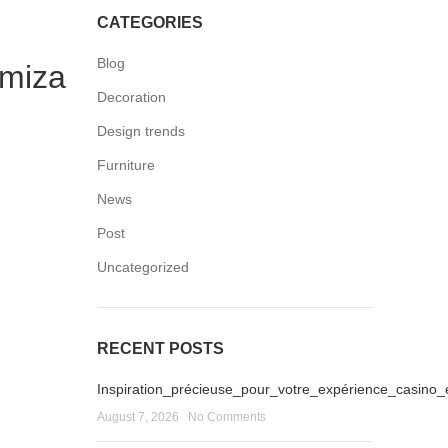
CATEGORIES
Blog
imiza
Decoration
Design trends
Furniture
News
Post
Uncategorized
RECENT POSTS
Inspiration_précieuse_pour_votre_expérience_casino_
August 7, 2026
No Comments