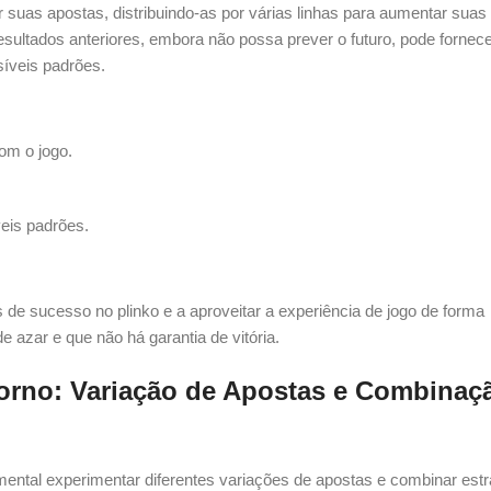
r suas apostas, distribuindo-as por várias linhas para aumentar sua
 resultados anteriores, embora não possa prever o futuro, pode fornece
síveis padrões.
om o jogo.
veis padrões.
de sucesso no plinko e a aproveitar a experiência de jogo de forma
 azar e que não há garantia de vitória.
orno: Variação de Apostas e Combinaç
mental experimentar diferentes variações de apostas e combinar estr