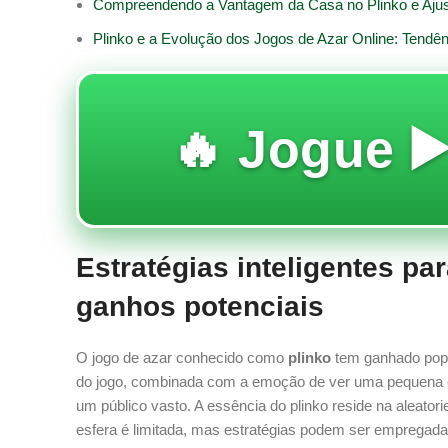
Compreendendo a Vantagem da Casa no Plinko e Ajus
Plinko e a Evolução dos Jogos de Azar Online: Tendê
🔥 Jogue ▶
Estratégias inteligentes pa
ganhos potenciais
O jogo de azar conhecido como
plinko
tem ganhado popul
do jogo, combinada com a emoção de ver uma pequena esf
um público vasto. A essência do plinko reside na aleatorie
esfera é limitada, mas estratégias podem ser empregadas