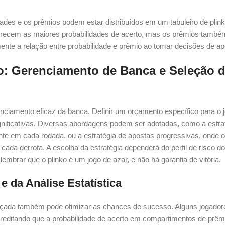
ades e os prêmios podem estar distribuídos em um tabuleiro de plink
erecem as maiores probabilidades de acerto, mas os prêmios tamb
ente a relação entre probabilidade e prêmio ao tomar decisões de ap
ko: Gerenciamento de Banca e Seleção 
nciamento eficaz da banca. Definir um orçamento específico para o 
significativas. Diversas abordagens podem ser adotadas, como a estra
te em cada rodada, ou a estratégia de apostas progressivas, onde o
ada derrota. A escolha da estratégia dependerá do perfil de risco do
embrar que o plinko é um jogo de azar, e não há garantia de vitória.
e da Análise Estatística
ançada também pode otimizar as chances de sucesso. Alguns jogador
creditando que a probabilidade de acerto em compartimentos de prê