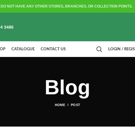
DO NOT HAVE ANY OTHER STORES, BRANCHES, OR COLLECTION POINTS.
4 3486
HOP
CATALOGUE
CONTACT US
LOGIN / REGI
Blog
HOME
POST