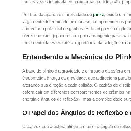
muitas vezes inspirada em programas de televisão, pro
Por trás da aparente simplicidade do
plinko
, existe um mu
largamente determinado pelo acaso, compreender os princ
aumentar o potencial de ganhos. Este artigo visa explora
oferecendo aos jogadores um guia abrangente para maxim
movimento da esfera até a importância da seleção cuida
Entendendo a Mecânica do Plink
A base do plinko é a gravidade e o impacto da esfera em 
é submetida à força da gravidade, que a direciona para bai
alterando sua direção a cada colisão. O padrão de distrib
esfera cair em diferentes compartimentos de prêmios na 
energia e ângulos de reflexão – mas a complexidade surg
O Papel dos Ângulos de Reflexão e 
Cada vez que a esfera atinge um pino, o ângulo de reflex