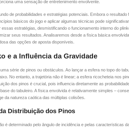
porciona uma sensação de entretenimento envolvente.
ndo de probabilidades e estratégias potenciais. Embora o resultado f
ípios básicos do jogo e aplicar algumas técnicas pode significativ
r essas estratégias, desmistificando o funcionamento interno do plink
izar seus resultados. Analisaremos desde a física básica envolvid
dosa das opções de aposta disponíveis.
o e a Influência da Gravidade
uma série de pinos ou obstáculos. Ao lançar a esfera no topo do tabul
xo. No entanto, a trajetória não é linear; a esfera ricocheteia nos pin
uição dos pinos é crucial, pois influencia diretamente as probabilidad
base do tabuleiro. A física envolvida é relativamente simples – cons
e da natureza caótica das múltiplas colisões.
da Distribuição dos Pinos
ão é determinado pelo ângulo de incidência e pelas características d