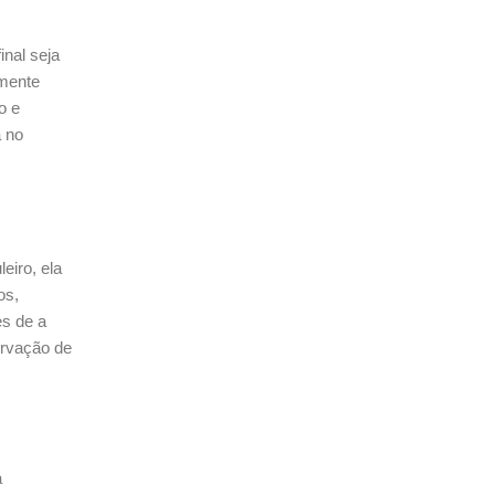
inal seja
amente
o e
a no
eiro, ela
os,
es de a
ervação de
a