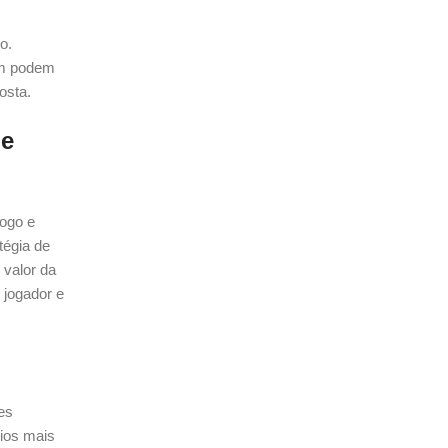
o.
ém podem
osta.
de
jogo e
tégia de
 valor da
 jogador e
es
mios mais