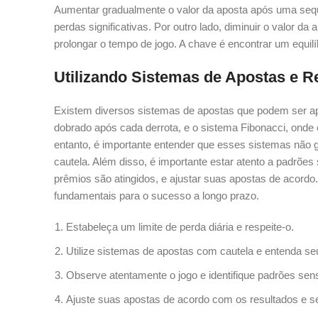
Aumentar gradualmente o valor da aposta após uma sequ
perdas significativas. Por outro lado, diminuir o valor 
prolongar o tempo de jogo. A chave é encontrar um equilí
Utilizando Sistemas de Apostas e 
Existem diversos sistemas de apostas que podem ser apl
dobrado após cada derrota, e o sistema Fibonacci, onde 
entanto, é importante entender que esses sistemas não 
cautela. Além disso, é importante estar atento a padrõ
prêmios são atingidos, e ajustar suas apostas de acordo
fundamentais para o sucesso a longo prazo.
Estabeleça um limite de perda diária e respeite-o.
Utilize sistemas de apostas com cautela e entenda se
Observe atentamente o jogo e identifique padrões sens
Ajuste suas apostas de acordo com os resultados e seu