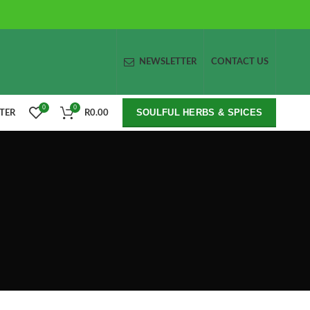
NEWSLETTER
CONTACT US
0
0
SOULFUL HERBS & SPICES
STER
R
0.00