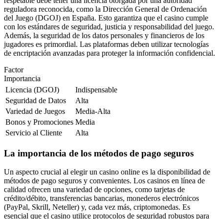
respetable debe tener una licencia otorgada por una autoridad
reguladora reconocida, como la Dirección General de Ordenación
del Juego (DGOJ) en España. Esto garantiza que el casino cumple
con los estándares de seguridad, justicia y responsabilidad del juego.
Además, la seguridad de los datos personales y financieros de los
jugadores es primordial. Las plataformas deben utilizar tecnologías
de encriptación avanzadas para proteger la información confidencial.
Factor
Importancia
Licencia (DGOJ)
Indispensable
Seguridad de Datos
Alta
Variedad de Juegos
Media-Alta
Bonos y Promociones
Media
Servicio al Cliente
Alta
La importancia de los métodos de pago seguros
Un aspecto crucial al elegir un casino online es la disponibilidad de
métodos de pago seguros y convenientes. Los casinos en línea de
calidad ofrecen una variedad de opciones, como tarjetas de
crédito/débito, transferencias bancarias, monederos electrónicos
(PayPal, Skrill, Neteller) y, cada vez más, criptomonedas. Es
esencial que el casino utilice protocolos de seguridad robustos para