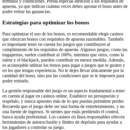
términos y condiciones. Presta especial atención a los requisitos de
apuesta, ya que indican cuántas veces debes apostar el bono antes de
poder retirar las ganancias.
Estrategias para optimizar los bonos
Para optimizar el uso de los bonos, es recomendable elegir casinos
que ofrezcan bonos con requisitos de apuesta razonables. También
es importante tener en cuenta los juegos que contribuyen al
cumplimiento de los requisitos de apuesta. Algunos juegos, como las
tragaperras, suelen contribuir al 100%, mientras que otros, como la
ruleta y el blackjack, pueden contribuir en menor medida. Además,
es aconsejable utilizar los bonos para jugar a juegos que te gusten y
en los que tengas experiencia. No te dejes llevar únicamente por la
cantidad del bono, sino por las condiciones que se te imponen para
poder retirarlo.
La gestión responsable del juego es un aspecto fundamental a tener
en cuenta al jugar en casinos online. Establece un presupuesto y
respétalo, y nunca apuestes más de lo que puedas permitirte perder.
Recuerda que el juego debe ser una forma de entretenimiento, y no
una fuente de ingresos. Si sientes que estás perdiendo el control,
busca ayuda profesional. Los casinos en línea responsables ofrecen
herramientas de autoexclusión y límites de depósito para ayudar a
los jugadores a controlar su juego.