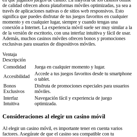
de calidad ofrecen ahora plataformas móviles optimizadas, ya sea a
través de aplicaciones nativas o de sitios web responsivos. Esto
significa que puedes disfrutar de tus juegos favoritos en cualquier
momento y en cualquier lugar, siempre y cuando tengas una
conexión a Internet. La experiencia móvil suele ser muy similar a la
de la versión de escritorio, con una interfaz intuitiva y fácil de usar.
Además, muchos casinos móviles ofrecen bonos y promociones
exclusivas para usuarios de dispositivos móviles.
Ventaja
Descripción
Comodidad
Juega en cualquier momento y lugar.
Accede a tus juegos favoritos desde tu smartphone
Accesibilidad
o tablet.
Bonos
Disfruta de promociones especiales para usuarios
Exclusivos
móviles.
Interfaz
Navegación fácil y experiencia de juego
Intuitiva
optimizada.
Consideraciones al elegir un casino móvil
Al elegir un casino móvil, es importante tener en cuenta varios
factores. Asegúrate de que el casino sea compatible con tu