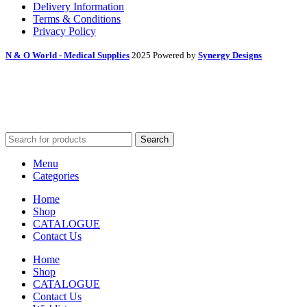
Delivery Information
Terms & Conditions
Privacy Policy
N & O World - Medical Supplies
2025 Powered by
Synergy Designs
Search
Menu
Categories
Home
Shop
CATALOGUE
Contact Us
Home
Shop
CATALOGUE
Contact Us