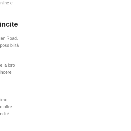
online e
incite
cken Road.
possibilità
e la loro
vincere.
primo
o offre
indi è