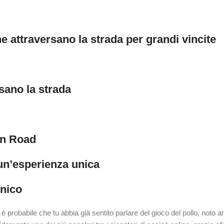
he attraversano la strada per grandi vincite
sano la strada
en Road
un’esperienza unica
nico
 è probabile che tu abbia già sentito parlare del gioco del pollo, noto 