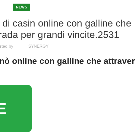
NEWS
di casin online con galline che
trada per grandi vincite.2531
sted by
SYNERGY
nò online con galline che attrave
E