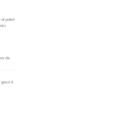
di poteri
nici.
tore da
l gioco è