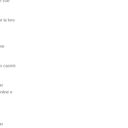
le sue
e la loro
une
si casinò
un
online e
un