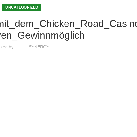
UNCATEGORIZED
_mit_dem_Chicken_Road_Casin
iven_Gewinnmöglich
sted by
SYNERGY