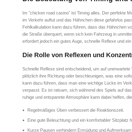
Im "chicken road casino" ist Timing alles. Der perfekte
im Verkehr auftut und das Hähnchen diese gefahrlos passi
Fehlkalkulation kann dazu führen, dass das Hähnchen vo
die Straße überquert, wenn sich kein Fahrzeug in unmitt
erfordert jedoch ein gutes Auge, schnelle Reflexe und ei
Die Rolle von Reflexen und Konzent
Schnelle Reflexe sind entscheidend, um auf unerwartete
plötzlich ihre Richtung oder beschleunigen, was eine sofo
kann dazu führen, dass man eine wichtige Lücke im Ve
verpasst. Es ist ratsam, sich während des Spiels auf da
ruhige und entspannte Atmosphäre kann dabei helfen, die
Regelmäßiges Üben verbessert die Reaktionszeit.
Eine gute Beleuchtung und ein komfortabler Sitzplatz he
Kurze Pausen verhindern Ermüdung und Aufmerksamke