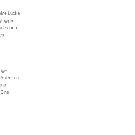
eine Lücke
gfügige
rade dann
ies
euge
s Ablenken
ens
 Eine