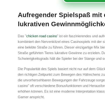
Aufregender Spielspaß mit
lukrativen Gewinnmöglichke
Das "
chicken road casino
" ist ein faszinierendes und au
kombiniert den Nervenkitzel eines Casinospiels mit der
eine belebte Straße zu führen. Dieser einzigartige Mix bi
Straße geführten Tieres lukrative Gewinne zu erzielen. Da
Schwierigkeitsgrads hält die Spieler bei der Stange und 
Die Popularität des Spiels basiert nicht nur auf dem Glü
den richtigen Zeitpunkt zum Bewegen des Hähnchens zu
die unvorhersehbaren Bewegungen der Fahrzeuge sorgen 
casino" oft verschiedene Bonusfunktionen und Herausfor
erhöhen können. Es ist eine moderne Interpretation klass
Gamer anspricht.