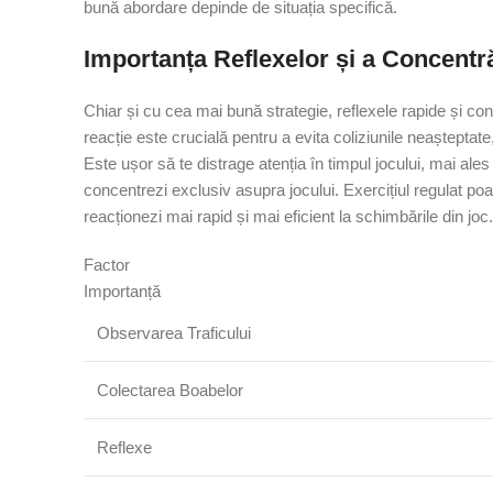
bună abordare depinde de situația specifică.
Importanța Reflexelor și a Concentră
Chiar și cu cea mai bună strategie, reflexele rapide și co
reacție este crucială pentru a evita coliziunile neașteptate,
Este ușor să te distrage atenția în timpul jocului, mai ales
concentrezi exclusiv asupra jocului. Exercițiul regulat po
reacționezi mai rapid și mai eficient la schimbările din joc.
Factor
Importanță
Observarea Traficului
Colectarea Boabelor
Reflexe