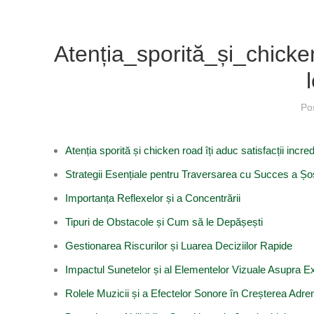
Atenția_sporită_și_chicken
Po
Atenția sporită și chicken road îți aduc satisfacții incredi
Strategii Esențiale pentru Traversarea cu Succes a Șo
Importanța Reflexelor și a Concentrării
Tipuri de Obstacole și Cum să le Depășești
Gestionarea Riscurilor și Luarea Deciziilor Rapide
Impactul Sunetelor și al Elementelor Vizuale Asupra E
Rolele Muzicii și a Efectelor Sonore în Creșterea Adren