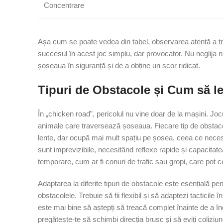
Concentrare
Așa cum se poate vedea din tabel, observarea atentă a trafi
succesul în acest joc simplu, dar provocator. Nu neglija n
șoseaua în siguranță și de a obține un scor ridicat.
Tipuri de Obstacole și Cum să l
În „chicken road”, pericolul nu vine doar de la mașini. Jo
animale care traversează șoseaua. Fiecare tip de obstacol
lente, dar ocupă mai mult spațiu pe șosea, ceea ce necesi
sunt imprevizibile, necesitând reflexe rapide și capacitate
temporare, cum ar fi conuri de trafic sau gropi, care pot 
Adaptarea la diferite tipuri de obstacole este esențială pe
obstacolele. Trebuie să fii flexibil și să adaptezi tacticil
este mai bine să aștepți să treacă complet înainte de a 
pregătește-te să schimbi direcția brusc și să eviți colizi