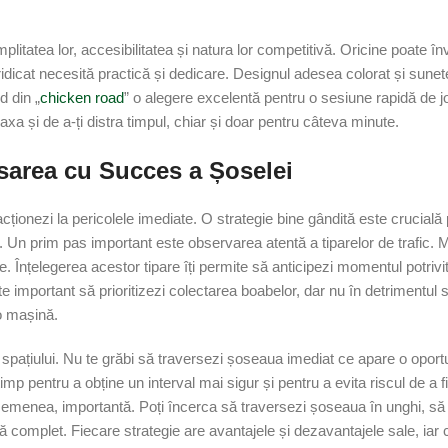
mplitatea lor, accesibilitatea și natura lor competitivă. Oricine poate în
ridicat necesită practică și dedicare. Designul adesea colorat și sunet
d din „
chicken road
” o alegere excelentă pentru o sesiune rapidă de j
axa și de a-ți distra timpul, chiar și doar pentru câteva minute.
rsarea cu Succes a Șoselei
cționezi la pericolele imediate. O strategie bine gândită este crucială
. Un prim pas important este observarea atentă a tiparelor de trafic. 
. Înțelegerea acestor tipare îți permite să anticipezi momentul potrivi
 important să prioritizezi colectarea boabelor, dar nu în detrimentul s
o mașină.
spațiului. Nu te grăbi să traversezi șoseaua imediat ce apare o oportu
mp pentru a obține un interval mai sigur și pentru a evita riscul de a fi
asemenea, importantă. Poți încerca să traversezi șoseaua în unghi, să 
că complet. Fiecare strategie are avantajele și dezavantajele sale, iar