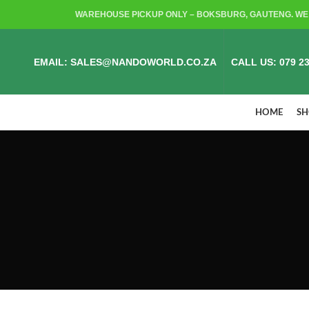
WAREHOUSE PICKUP ONLY – BOKSBURG, GAUTENG. WE 
EMAIL: SALES@NANDOWORLD.CO.ZA
CALL US: 079 23
HOME
S