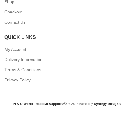
Shop
Checkout
Contact Us
QUICK LINKS
My Account
Delivery Information
Terms & Conditions
Privacy Policy
N & O World - Medical Supplies
2025 Powered by
Synergy Designs