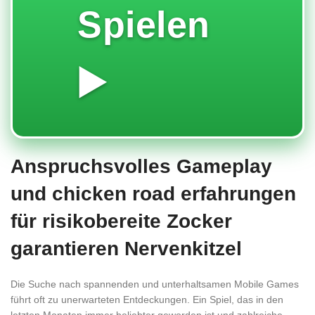
Spielen
▶️
Anspruchsvolles Gameplay
und chicken road erfahrungen
für risikobereite Zocker
garantieren Nervenkitzel
Die Suche nach spannenden und unterhaltsamen Mobile Games
führt oft zu unerwarteten Entdeckungen. Ein Spiel, das in den