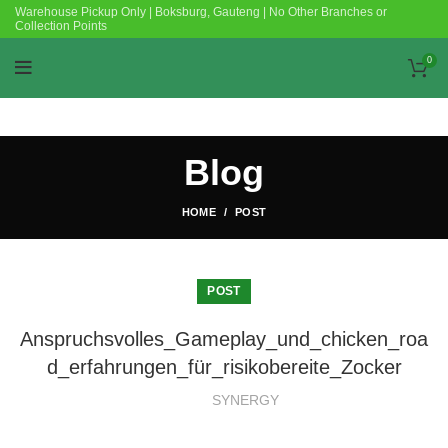
Warehouse Pickup Only | Boksburg, Gauteng | No Other Branches or
Collection Points
0
Blog
HOME
POST
POST
Anspruchsvolles_Gameplay_und_chicken_roa
d_erfahrungen_für_risikobereite_Zocker
SYNERGY