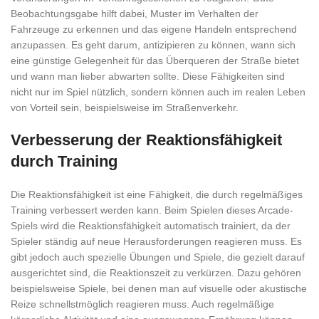
Beobachtungsgabe hilft dabei, Muster im Verhalten der
Fahrzeuge zu erkennen und das eigene Handeln entsprechend
anzupassen. Es geht darum, antizipieren zu können, wann sich
eine günstige Gelegenheit für das Überqueren der Straße bietet
und wann man lieber abwarten sollte. Diese Fähigkeiten sind
nicht nur im Spiel nützlich, sondern können auch im realen Leben
von Vorteil sein, beispielsweise im Straßenverkehr.
Verbesserung der Reaktionsfähigkeit
durch Training
Die Reaktionsfähigkeit ist eine Fähigkeit, die durch regelmäßiges
Training verbessert werden kann. Beim Spielen dieses Arcade-
Spiels wird die Reaktionsfähigkeit automatisch trainiert, da der
Spieler ständig auf neue Herausforderungen reagieren muss. Es
gibt jedoch auch spezielle Übungen und Spiele, die gezielt darauf
ausgerichtet sind, die Reaktionszeit zu verkürzen. Dazu gehören
beispielsweise Spiele, bei denen man auf visuelle oder akustische
Reize schnellstmöglich reagieren muss. Auch regelmäßige