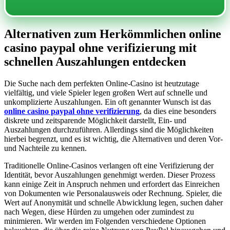
Alternativen zum Herkömmlichen online
casino paypal ohne verifizierung mit
schnellen Auszahlungen entdecken
Die Suche nach dem perfekten Online-Casino ist heutzutage
vielfältig, und viele Spieler legen großen Wert auf schnelle und
unkomplizierte Auszahlungen. Ein oft genannter Wunsch ist das
online casino paypal ohne verifizierung
, da dies eine besonders
diskrete und zeitsparende Möglichkeit darstellt, Ein- und
Auszahlungen durchzuführen. Allerdings sind die Möglichkeiten
hierbei begrenzt, und es ist wichtig, die Alternativen und deren Vor-
und Nachteile zu kennen.
Traditionelle Online-Casinos verlangen oft eine Verifizierung der
Identität, bevor Auszahlungen genehmigt werden. Dieser Prozess
kann einige Zeit in Anspruch nehmen und erfordert das Einreichen
von Dokumenten wie Personalausweis oder Rechnung. Spieler, die
Wert auf Anonymität und schnelle Abwicklung legen, suchen daher
nach Wegen, diese Hürden zu umgehen oder zumindest zu
minimieren. Wir werden im Folgenden verschiedene Optionen