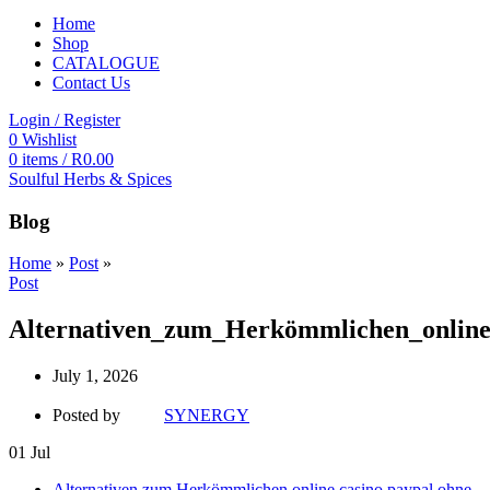
Home
Shop
CATALOGUE
Contact Us
Login / Register
0
Wishlist
0
items
/
R
0.00
Soulful Herbs & Spices
Blog
Home
»
Post
»
Post
Alternativen_zum_Herkömmlichen_online_
July 1, 2026
Posted by
SYNERGY
01
Jul
Alternativen zum Herkömmlichen online casino paypal ohne