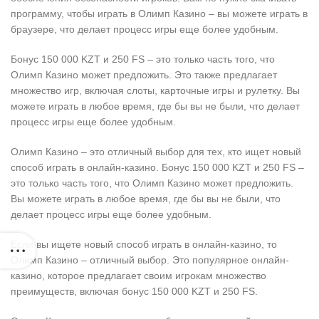
программу, чтобы играть в Олимп Казино – вы можете играть в
браузере, что делает процесс игры еще более удобным.
Бонус 150 000 KZT и 250 FS – это только часть того, что
Олимп Казино может предложить. Это также предлагает
множество игр, включая слоты, карточные игры и рулетку. Вы
можете играть в любое время, где бы вы не были, что делает
процесс игры еще более удобным.
Олимп Казино – это отличный выбор для тех, кто ищет новый
способ играть в онлайн-казино. Бонус 150 000 KZT и 250 FS –
это только часть того, что Олимп Казино может предложить.
Вы можете играть в любое время, где бы вы не были, что
делает процесс игры еще более удобным.
Если вы ищете новый способ играть в онлайн-казино, то
Олимп Казино – отличный выбор. Это популярное онлайн-
казино, которое предлагает своим игрокам множество
преимуществ, включая бонус 150 000 KZT и 250 FS.