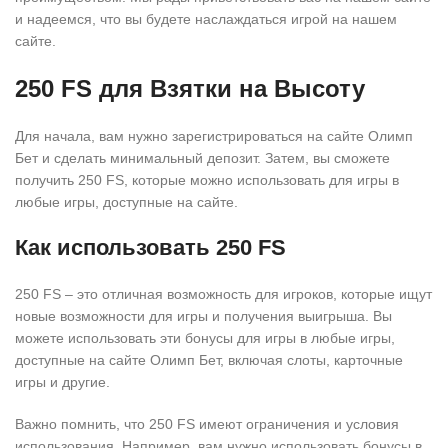
и надеемся, что вы будете наслаждаться игрой на нашем
сайте.
250 FS для Взятки на Высоту
Для начала, вам нужно зарегистрироваться на сайте Олимп
Бет и сделать минимальный депозит. Затем, вы сможете
получить 250 FS, которые можно использовать для игры в
любые игры, доступные на сайте.
Как использовать 250 FS
250 FS – это отличная возможность для игроков, которые ищут
новые возможности для игры и получения выигрыша. Вы
можете использовать эти бонусы для игры в любые игры,
доступные на сайте Олимп Бет, включая слоты, карточные
игры и другие.
Важно помнить, что 250 FS имеют ограничения и условия
использования. Например, вам нужно использовать бонусы в