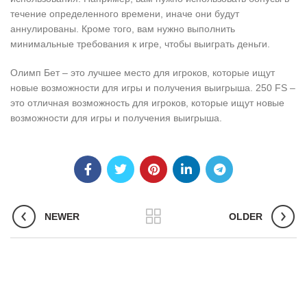
течение определенного времени, иначе они будут
аннулированы. Кроме того, вам нужно выполнить
минимальные требования к игре, чтобы выиграть деньги.
Олимп Бет – это лучшее место для игроков, которые ищут
новые возможности для игры и получения выигрыша. 250 FS –
это отличная возможность для игроков, которые ищут новые
возможности для игры и получения выигрыша.
NEWER
OLDER