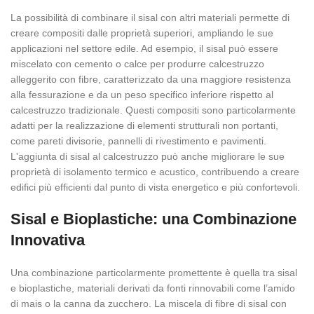
La possibilità di combinare il sisal con altri materiali permette di
creare compositi dalle proprietà superiori, ampliando le sue
applicazioni nel settore edile. Ad esempio, il sisal può essere
miscelato con cemento o calce per produrre calcestruzzo
alleggerito con fibre, caratterizzato da una maggiore resistenza
alla fessurazione e da un peso specifico inferiore rispetto al
calcestruzzo tradizionale. Questi compositi sono particolarmente
adatti per la realizzazione di elementi strutturali non portanti,
come pareti divisorie, pannelli di rivestimento e pavimenti.
L'aggiunta di sisal al calcestruzzo può anche migliorare le sue
proprietà di isolamento termico e acustico, contribuendo a creare
edifici più efficienti dal punto di vista energetico e più confortevoli.
Sisal e Bioplastiche: una Combinazione
Innovativa
Una combinazione particolarmente promettente è quella tra sisal
e bioplastiche, materiali derivati da fonti rinnovabili come l’amido
di mais o la canna da zucchero. La miscela di fibre di sisal con