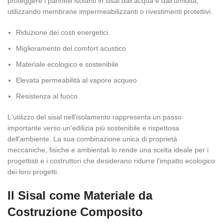
proteggere i pannelli isolanti in sisal dall'acqua e dall'umidità,
utilizzando membrane impermeabilizzanti o rivestimenti protettivi.
Riduzione dei costi energetici
Miglioramento del comfort acustico
Materiale ecologico e sostenibile
Elevata permeabilità al vapore acqueo
Resistenza al fuoco
L'utilizzo del sisal nell'isolamento rappresenta un passo
importante verso un'edilizia più sostenibile e rispettosa
dell'ambiente. La sua combinazione unica di proprietà
meccaniche, fisiche e ambientali lo rende una scelta ideale per i
progettisti e i costruttori che desiderano ridurre l'impatto ecologico
dei loro progetti.
Il Sisal come Materiale da
Costruzione Composito