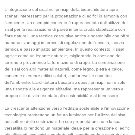
L’integrazione del sisal nei principi della bioarchitettura apre
scenari interessanti per la progettazione di edifici in armonia con
l'ambiente. Un esempio concreto è rappresentato dall'utilizzo del
sisal per la realizzazione di pareti in terra cruda stabilizzata con
fibre naturali, una tecnica costruttiva antica e sostenibile che offre
numerosi vantaggi in termini di regolazione dell'umidità, inerzia
termica e basso impatto ambientale. In questo contesto, il sisal
agisce come un legante naturale, migliorando la coesione del
terreno e prevenendo la formazione di crepe. La combinazione
del sisal con altri materiali naturali, come legno, pietra e calce,
consente di creare edifici salubri, confortevoli e rispettosi
dell'ambiente. L’architettura basata su questi principi non è solo
una risposta alle esigenze abitative, ma rappresenta un vero e
proprio stile di vita orientato alla sostenibilità e al benessere.
La crescente attenzione verso l'edilizia sostenibile e l'innovazione
tecnologica promettono un futuro luminoso per l'utilizzo del sisal
nel settore delle costruzioni. Le sue proprietà uniche e la sua
versatilità lo rendono un materiale ideale per la creazione di edifici
più efficienti, ecologici e confortevoli, contribuendo a costruire un