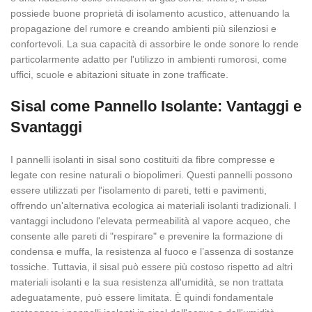
possiede buone proprietà di isolamento acustico, attenuando la
propagazione del rumore e creando ambienti più silenziosi e
confortevoli. La sua capacità di assorbire le onde sonore lo rende
particolarmente adatto per l'utilizzo in ambienti rumorosi, come
uffici, scuole e abitazioni situate in zone trafficate.
Sisal come Pannello Isolante: Vantaggi e
Svantaggi
I pannelli isolanti in sisal sono costituiti da fibre compresse e
legate con resine naturali o biopolimeri. Questi pannelli possono
essere utilizzati per l'isolamento di pareti, tetti e pavimenti,
offrendo un'alternativa ecologica ai materiali isolanti tradizionali. I
vantaggi includono l'elevata permeabilità al vapore acqueo, che
consente alle pareti di "respirare" e prevenire la formazione di
condensa e muffa, la resistenza al fuoco e l’assenza di sostanze
tossiche. Tuttavia, il sisal può essere più costoso rispetto ad altri
materiali isolanti e la sua resistenza all'umidità, se non trattata
adeguatamente, può essere limitata. È quindi fondamentale