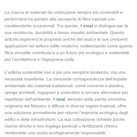
La ricerca di materiali da costruzione sempre più sostenibili e
performanti ha portato alla riscoperta di fibre naturali con
caratteristiche eccezionali. Tra queste, il
sisal
si distingue per la
sua resistenza, durabilità e basso impatto ambientale. Questo
articolo esplorerà le proprietà uniche del sisal e le sue crescenti
applicazioni nel settore edile moderno, evidenziando come questa
fibra versatile contribuisca a un futuro più ecologico e sostenibile
per l'architettura e l'ingegneria civile.
L'edilizia sostenibile non è più una semplice tendenza, ma una
necessità impellente. La crescente consapevolezza dell'impatto
ambientale dei materiali tradizionali, come cemento e plastica,
spinge architetti, ingegneri e costruttori a cercare alternative più
rispettose dell'ambiente. Il
sisal
, derivato dalla pianta omonima
originaria del Messico e diffusa in diverse regioni tropicali, offre
una soluzione promettente per ridurre l'impronta ecologica degli
edifici e delle infrastrutture. La sua coltivazione richiede poche
risorse idriche e non impiega pesticidi o fertilizzanti chimici,
rendendolo una scelta ecologicamente responsabile.