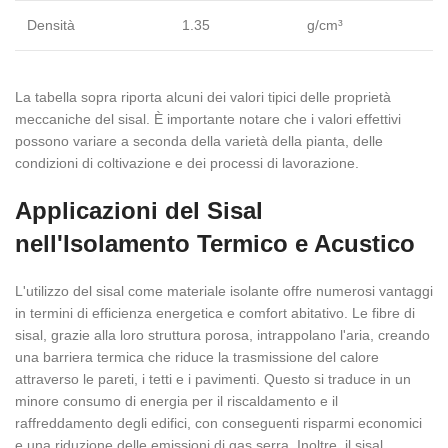
Densità
1.35
g/cm³
La tabella sopra riporta alcuni dei valori tipici delle proprietà
meccaniche del sisal. È importante notare che i valori effettivi
possono variare a seconda della varietà della pianta, delle
condizioni di coltivazione e dei processi di lavorazione.
Applicazioni del Sisal
nell'Isolamento Termico e Acustico
L'utilizzo del sisal come materiale isolante offre numerosi vantaggi
in termini di efficienza energetica e comfort abitativo. Le fibre di
sisal, grazie alla loro struttura porosa, intrappolano l'aria, creando
una barriera termica che riduce la trasmissione del calore
attraverso le pareti, i tetti e i pavimenti. Questo si traduce in un
minore consumo di energia per il riscaldamento e il
raffreddamento degli edifici, con conseguenti risparmi economici
e una riduzione delle emissioni di gas serra. Inoltre, il sisal