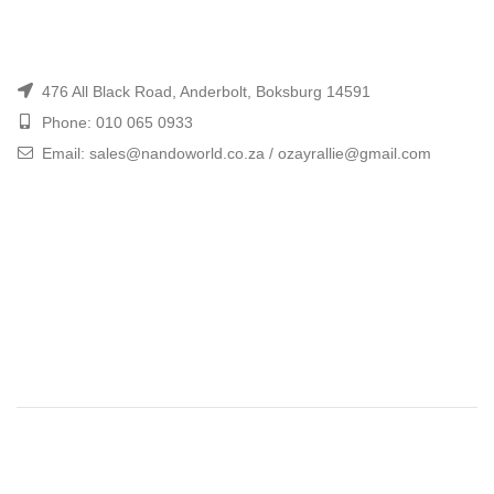
476 All Black Road, Anderbolt, Boksburg 14591
Phone: 010 065 0933
Email: sales@nandoworld.co.za / ozayrallie@gmail.com